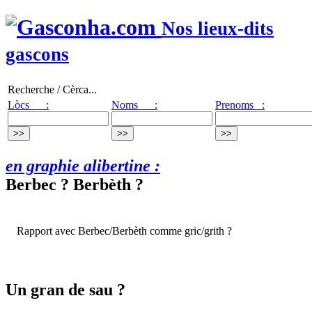
Nos lieux-dits
gascons
Recherche / Cèrca...
Lòcs :
Noms :
Prenoms :
en graphie alibertine :
Berbec ? Berbèth ?
Rapport avec Berbec/Berbèth comme gric/grith ?
Un gran de sau ?