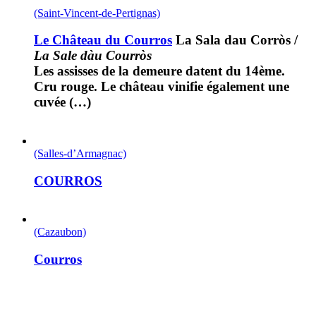
(Saint-Vincent-de-Pertignas)
Le Château du Courros
La Sala dau Corròs
/
La Sale dàu Courròs
Les assisses de la demeure datent du 14ème.
Cru rouge. Le château vinifie également une
cuvée (…)
(Salles-d’Armagnac)
COURROS
(Cazaubon)
Courros