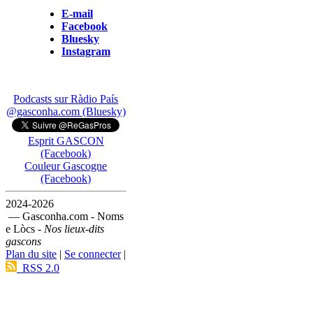
E-mail
Facebook
Bluesky
Instagram
Podcasts sur Ràdio País
@gasconha.com (Bluesky)
Esprit GASCON
(Facebook)
Couleur Gascogne
(Facebook)
2024-2026
— Gasconha.com - Noms
e Lòcs -
Nos lieux-dits
gascons
Plan du site
|
Se connecter
|
RSS 2.0