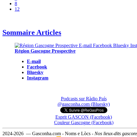
8
12
Sommaire Articles
Région Gascogne Prospective
E-mail
Facebook
Bluesky
Instagram
Podcasts sur Ràdio País
@gasconha.com (Bluesky)
Esprit GASCON (Facebook)
Couleur Gascogne (Facebook)
2024-2026 — Gasconha.com - Noms e Lòcs -
Nos lieux-dits gascon