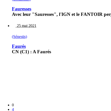
Fauresses
Avec leur "Sauresses", l'IGN et le FANTOIR per
25 mai 2021
(Sénestis)
Faurés
CN (C1) : A Faurés
0
4