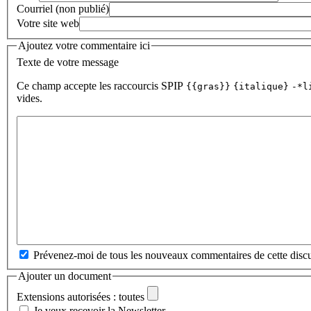
Courriel (non publié)
Votre site web
Ajoutez votre commentaire ici
Texte de votre message
Ce champ accepte les raccourcis SPIP
{{gras}}
{italique}
-*l
vides.
Prévenez-moi de tous les nouveaux commentaires de cette discu
Ajouter un document
Extensions autorisées : toutes
Je veux recevoir la Newsletter