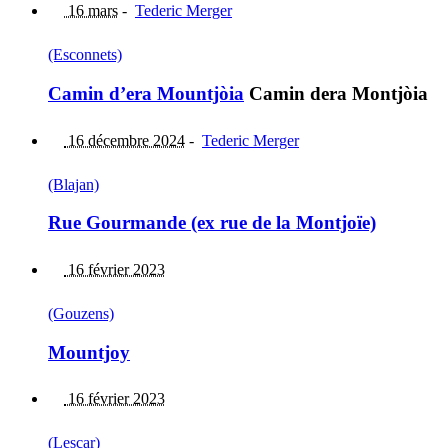
16 mars
-
Tederic Merger
(Esconnets)
Camin d’era Mountjòia
Camin dera Montjòia
16 décembre 2024
-
Tederic Merger
(Blajan)
Rue Gourmande (ex rue de la Montjoïe)
16 février 2023
(Gouzens)
Mountjoy
16 février 2023
(Lescar)