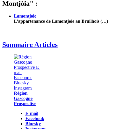
Montjòia" :
Lamontjoie
L’appartenance de Lamontjoie au Bruilhois (…)
Sommaire Articles
Région
Gascogne
Prospective
E-mail
Facebook
Bluesky
Instagram