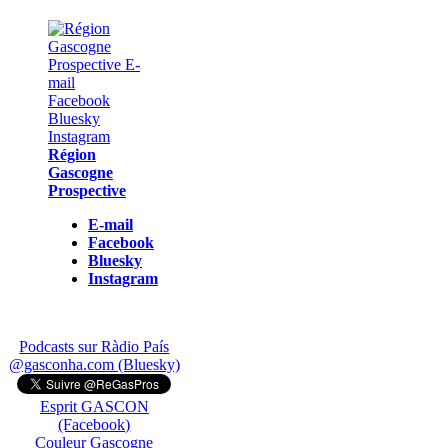
Région
Gascogne
Prospective
E-mail
Facebook
Bluesky
Instagram
Podcasts sur Ràdio País
@gasconha.com (Bluesky)
Esprit GASCON
(Facebook)
Couleur Gascogne