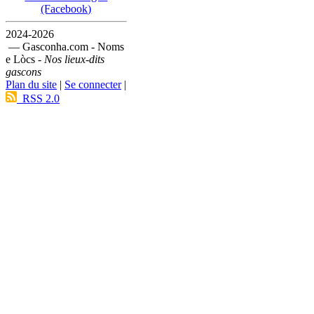
(Facebook)
2024-2026
— Gasconha.com - Noms
e Lòcs -
Nos lieux-dits
gascons
Plan du site
|
Se connecter
|
RSS 2.0