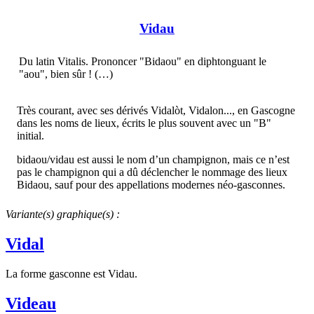
Vidau
Du latin Vitalis. Prononcer "Bidaou" en diphtonguant le
"aou", bien sûr ! (…)
Très courant, avec ses dérivés Vidalòt, Vidalon..., en Gascogne
dans les noms de lieux, écrits le plus souvent avec un "B"
initial.
bidaou/vidau est aussi le nom d’un champignon, mais ce n’est
pas le champignon qui a dû déclencher le nommage des lieux
Bidaou, sauf pour des appellations modernes néo-gasconnes.
Variante(s) graphique(s) :
Vidal
La forme gasconne est Vidau.
Videau