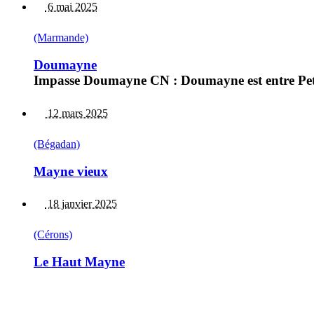
6 mai 2025
(Marmande)
Doumayne
Impasse Doumayne CN : Doumayne est entre Pet
12 mars 2025
(Bégadan)
Mayne vieux
18 janvier 2025
(Cérons)
Le Haut Mayne