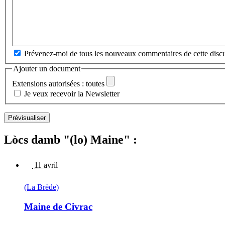
Prévenez-moi de tous les nouveaux commentaires de cette discu
Ajouter un document
Extensions autorisées : toutes
Je veux recevoir la Newsletter
Lòcs damb "(lo) Maine" :
11 avril
(La Brède)
Maine de Civrac