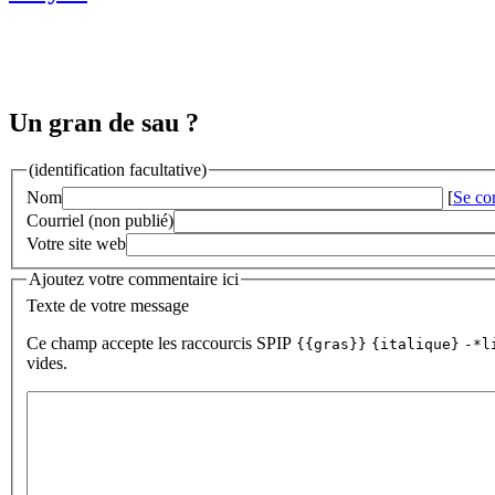
Un gran de sau ?
(identification facultative)
Nom
[
Se co
Courriel (non publié)
Votre site web
Ajoutez votre commentaire ici
Texte de votre message
Ce champ accepte les raccourcis SPIP
{{gras}}
{italique}
-*l
vides.