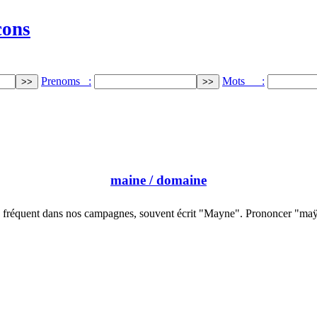
cons
Prenoms :
Mots :
maine
/ domaine
 fréquent dans nos campagnes, souvent écrit "Mayne". Prononcer "ma