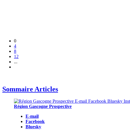
0
4
8
12
...
Sommaire Articles
Région Gascogne Prospective
E-mail
Facebook
Bluesky