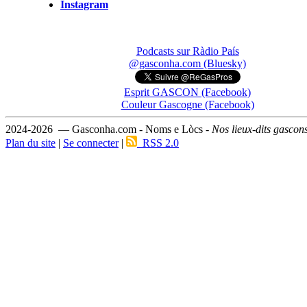
Instagram
Podcasts sur Ràdio País
@gasconha.com (Bluesky)
Esprit GASCON (Facebook)
Couleur Gascogne (Facebook)
2024-2026 — Gasconha.com - Noms e Lòcs -
Nos lieux-dits gascon
Plan du site
|
Se connecter
|
RSS 2.0