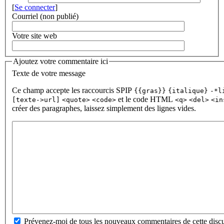
[
Se connecter
]
Courriel (non publié)
Votre site web
Ajoutez votre commentaire ici
Texte de votre message
Ce champ accepte les raccourcis SPIP
{{gras}}
{italique}
-*l
et le code HTML
[texte->url]
<quote>
<code>
<q>
<del>
<in
créer des paragraphes, laissez simplement des lignes vides.
Prévenez-moi de tous les nouveaux commentaires de cette discu