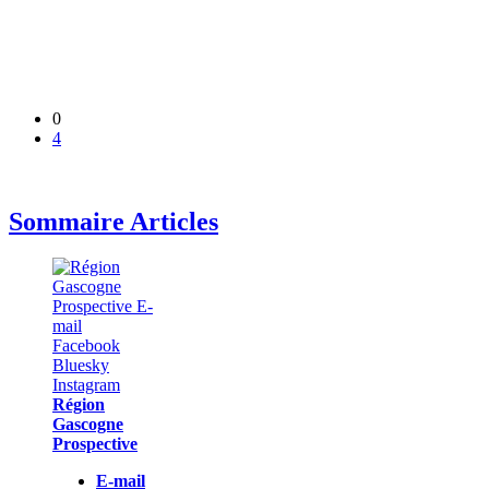
0
4
Sommaire Articles
Région
Gascogne
Prospective
E-mail