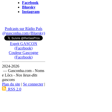
Facebook
Bluesky
Instagram
Podcasts sur Ràdio País
@gasconha.com (Bluesky)
Esprit GASCON
(Facebook)
Couleur Gascogne
(Facebook)
2024-2026
— Gasconha.com - Noms
e Lòcs -
Nos lieux-dits
gascons
Plan du site
|
Se connecter
|
RSS 2.0