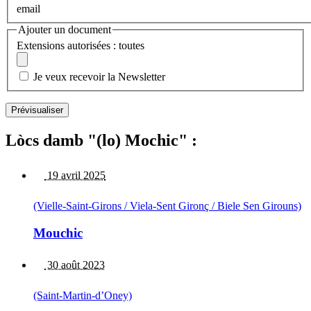
email
Ajouter un document
Extensions autorisées : toutes
Je veux recevoir la Newsletter
Lòcs damb "(lo) Mochic" :
19 avril 2025
(Vielle-Saint-Girons / Viela-Sent Gironç / Biele Sen Girouns)
Mouchic
30 août 2023
(Saint-Martin-d’Oney)