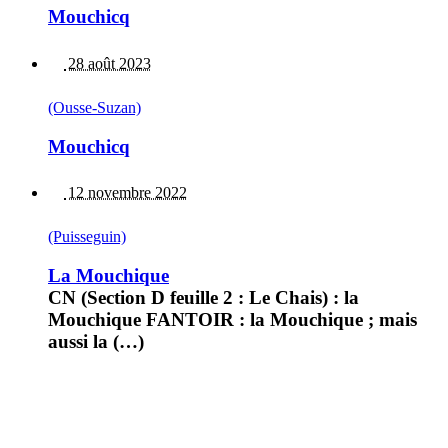
Mouchicq
28 août 2023
(Ousse-Suzan)
Mouchicq
12 novembre 2022
(Puisseguin)
La Mouchique
CN (Section D feuille 2 : Le Chais) : la
Mouchique FANTOIR : la Mouchique ; mais
aussi la (…)