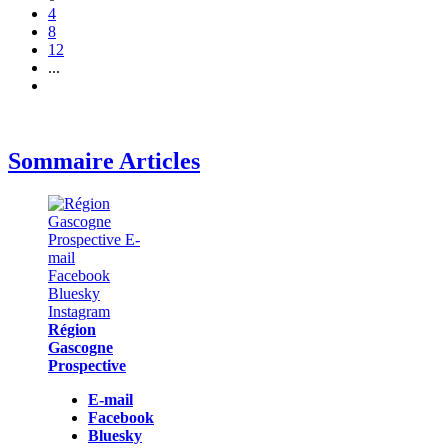
4
8
12
...
Sommaire Articles
Région
Gascogne
Prospective
E-mail
Facebook
Bluesky