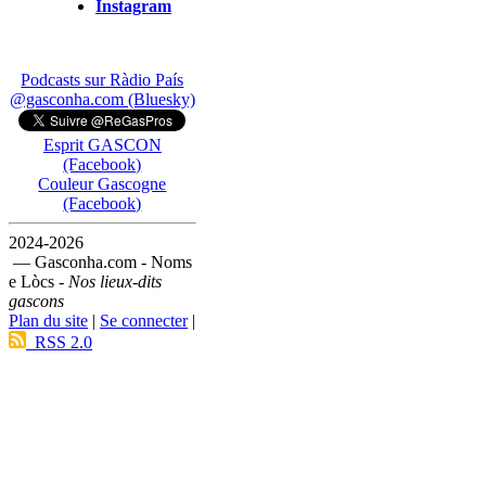
Instagram
Podcasts sur Ràdio País
@gasconha.com (Bluesky)
Esprit GASCON
(Facebook)
Couleur Gascogne
(Facebook)
2024-2026
— Gasconha.com - Noms
e Lòcs -
Nos lieux-dits
gascons
Plan du site
|
Se connecter
|
RSS 2.0