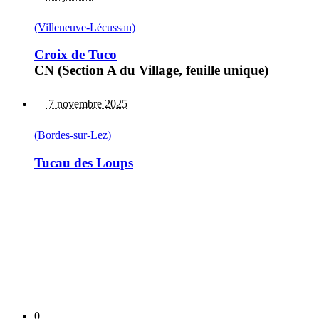
(Villeneuve-Lécussan)
Croix de Tuco
CN (Section A du Village, feuille unique)
7 novembre 2025
(Bordes-sur-Lez)
Tucau des Loups
0