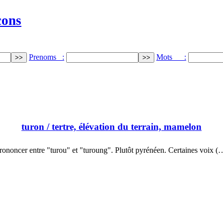
cons
Prenoms :
Mots :
turon
/ tertre, élévation du terrain, mamelon
rononcer entre "turou" et "turoung". Plutôt pyrénéen. Certaines voix (