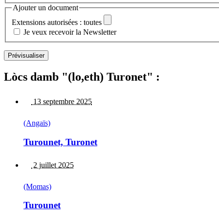
Ajouter un document
Extensions autorisées : toutes
Je veux recevoir la Newsletter
Lòcs damb "(lo,eth) Turonet" :
13 septembre 2025
(Angaïs)
Turounet, Turonet
2 juillet 2025
(Momas)
Turounet