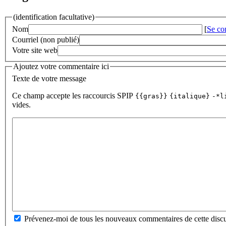
(identification facultative)
Nom
[
Se co
Courriel (non publié)
Votre site web
Ajoutez votre commentaire ici
Texte de votre message
Ce champ accepte les raccourcis SPIP
{{gras}}
{italique}
-*l
vides.
Prévenez-moi de tous les nouveaux commentaires de cette discu