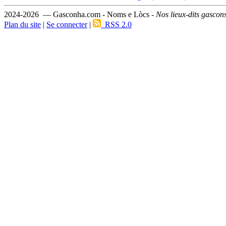
2024-2026 — Gasconha.com - Noms e Lòcs -
Nos lieux-dits gascon
Plan du site
|
Se connecter
|
RSS 2.0