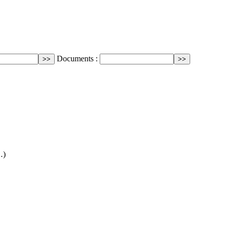
Documents :
…)