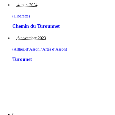
4 mars 2024
(Hibarette)
Chemin du Turounnet
6 novembre 2023
(Arthez-d’Asson / Artés d’Asson)
Turounet
0