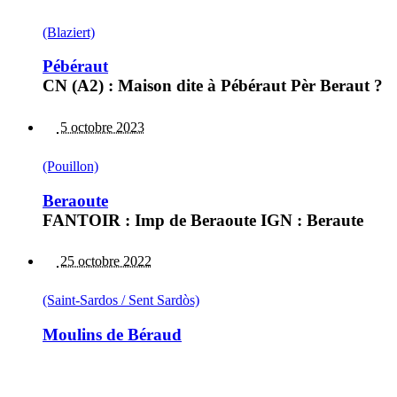
(Blaziert)
Pébéraut
CN (A2) : Maison dite à Pébéraut Pèr Beraut ?
5 octobre 2023
(Pouillon)
Beraoute
FANTOIR : Imp de Beraoute IGN : Beraute
25 octobre 2022
(Saint-Sardos / Sent Sardòs)
Moulins de Béraud