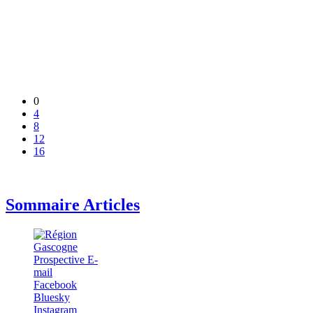
0
4
8
12
16
Sommaire Articles