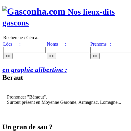
Nos lieux-dits
gascons
Recherche / Cèrca...
Lòcs :
Noms :
Prenoms :
en graphie alibertine :
Beraut
Prononcer "Béraout".
Surtout présent en Moyenne Garonne, Armagnac, Lomagne...
Un gran de sau ?