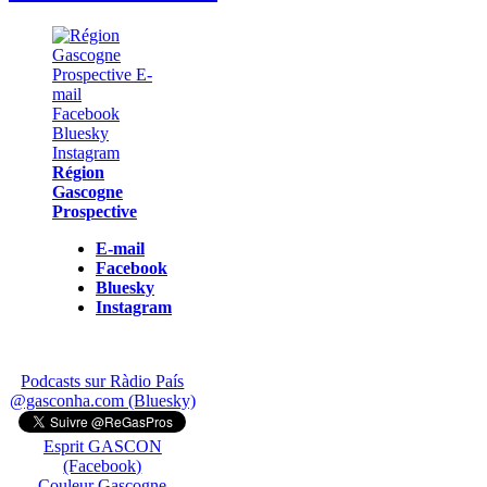
Région
Gascogne
Prospective
E-mail
Facebook
Bluesky
Instagram
Podcasts sur Ràdio País
@gasconha.com (Bluesky)
Esprit GASCON
(Facebook)
Couleur Gascogne