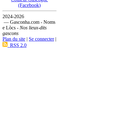
(Facebook)
2024-2026
— Gasconha.com - Noms
e Lòcs -
Nos lieux-dits
gascons
Plan du site
|
Se connecter
|
RSS 2.0