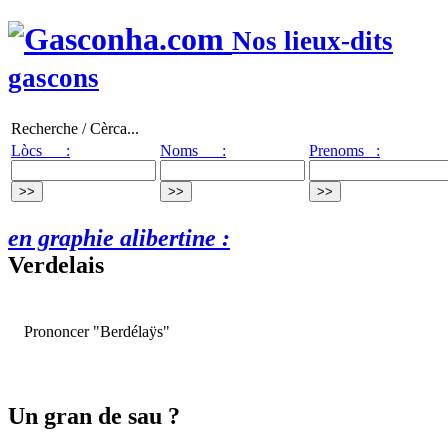
Nos lieux-dits
gascons
Recherche / Cèrca...
Lòcs :
Noms :
Prenoms :
en graphie alibertine :
Verdelais
Prononcer "Berdélaÿs"
Un gran de sau ?