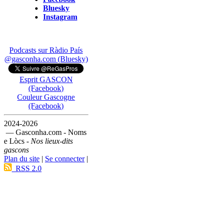
Bluesky
Instagram
Podcasts sur Ràdio País
@gasconha.com (Bluesky)
Esprit GASCON
(Facebook)
Couleur Gascogne
(Facebook)
2024-2026
— Gasconha.com - Noms
e Lòcs -
Nos lieux-dits
gascons
Plan du site
|
Se connecter
|
RSS 2.0