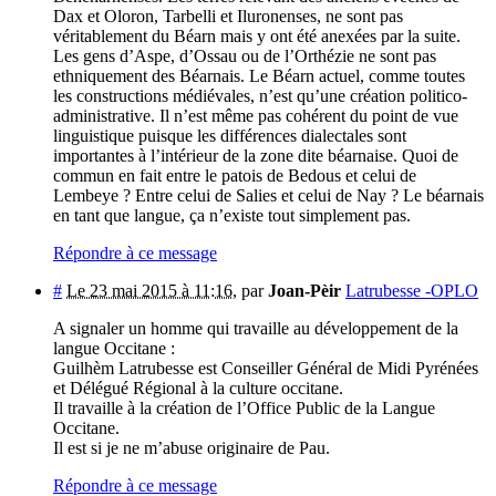
Dax et Oloron, Tarbelli et Iluronenses, ne sont pas
véritablement du Béarn mais y ont été anexées par la suite.
Les gens d’Aspe, d’Ossau ou de l’Orthézie ne sont pas
ethniquement des Béarnais. Le Béarn actuel, comme toutes
les constructions médiévales, n’est qu’une création politico-
administrative. Il n’est même pas cohérent du point de vue
linguistique puisque les différences dialectales sont
importantes à l’intérieur de la zone dite béarnaise. Quoi de
commun en fait entre le patois de Bedous et celui de
Lembeye ? Entre celui de Salies et celui de Nay ? Le béarnais
en tant que langue, ça n’existe tout simplement pas.
Répondre à ce message
#
Le 23 mai 2015 à 11:16
,
par
Joan-Pèir
Latrubesse -OPLO
A signaler un homme qui travaille au développement de la
langue Occitane :
Guilhèm Latrubesse est Conseiller Général de Midi Pyrénées
et Délégué Régional à la culture occitane.
Il travaille à la création de l’Office Public de la Langue
Occitane.
Il est si je ne m’abuse originaire de Pau.
Répondre à ce message