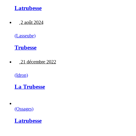
Latrubesse
2 août 2024
(Lasseube)
Trubesse
21 décembre 2022
(Idron)
La Trubesse
(Ossages)
Latrubesse