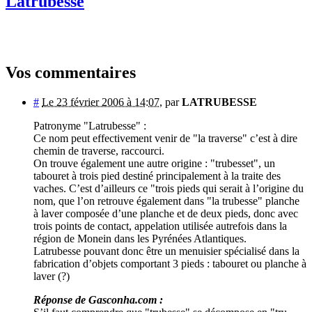
Latrubesse
Vos commentaires
#
Le 23 février 2006 à 14:07
,
par
LATRUBESSE
Patronyme "Latrubesse" :
Ce nom peut effectivement venir de "la traverse" c’est à dire
chemin de traverse, raccourci.
On trouve également une autre origine : "trubesset", un
tabouret à trois pied destiné principalement à la traite des
vaches. C’est d’ailleurs ce "trois pieds qui serait à l’origine du
nom, que l’on retrouve également dans "la trubesse" planche
à laver composée d’une planche et de deux pieds, donc avec
trois points de contact, appelation utilisée autrefois dans la
région de Monein dans les Pyrénées Atlantiques.
Latrubesse pouvant donc être un menuisier spécialisé dans la
fabrication d’objets comportant 3 pieds : tabouret ou planche à
laver (?)
Réponse de Gasconha.com :