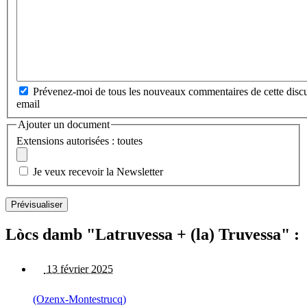
Prévenez-moi de tous les nouveaux commentaires de cette discu
email
Ajouter un document
Extensions autorisées : toutes
Je veux recevoir la Newsletter
Lòcs damb "Latruvessa + (la) Truvessa" :
13 février 2025
(Ozenx-Montestrucq)