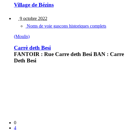
Village de Bézins
9 octobre 2022
Noms de voie gascons historiques complets
(Moulis)
Carrè deth Besi
FANTOIR : Rue Carre deth Besi BAN : Carre
Deth Besi
0
4