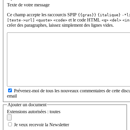
Texte de votre message
Ce champ accepte les raccourcis SPIP
{{gras}}
{italique}
-*l
et le code HTML
[texte->url]
<quote>
<code>
<q>
<del>
<in
créer des paragraphes, laissez simplement des lignes vides.
Prévenez-moi de tous les nouveaux commentaires de cette discu
email
Ajouter un document
Extensions autorisées : toutes
Je veux recevoir la Newsletter