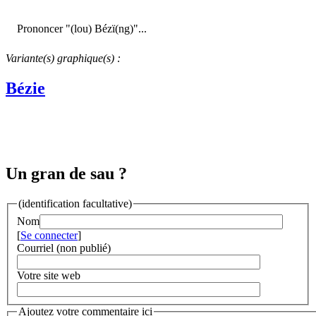
Prononcer "(lou) Bézï(ng)"...
Variante(s) graphique(s) :
Bézie
Un gran de sau ?
(identification facultative)
Nom
[
Se connecter
]
Courriel (non publié)
Votre site web
Ajoutez votre commentaire ici