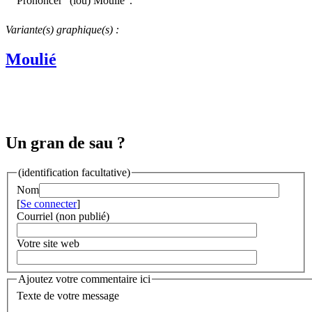
Prononcer "(lou) Mouliè".
Variante(s) graphique(s) :
Moulié
Un gran de sau ?
(identification facultative)
Nom
[
Se connecter
]
Courriel (non publié)
Votre site web
Ajoutez votre commentaire ici
Texte de votre message