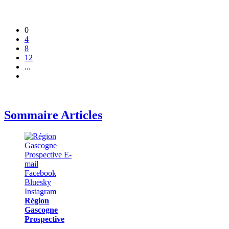
0
4
8
12
...
Sommaire Articles
Région
Gascogne
Prospective