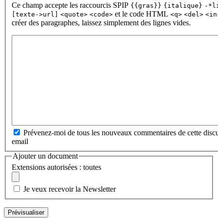
Ce champ accepte les raccourcis SPIP
{{gras}}
{italique}
-*l
et le code HTML
[texte->url]
<quote>
<code>
<q>
<del>
<in
créer des paragraphes, laissez simplement des lignes vides.
Prévenez-moi de tous les nouveaux commentaires de cette discu
email
Ajouter un document
Extensions autorisées : toutes
Je veux recevoir la Newsletter