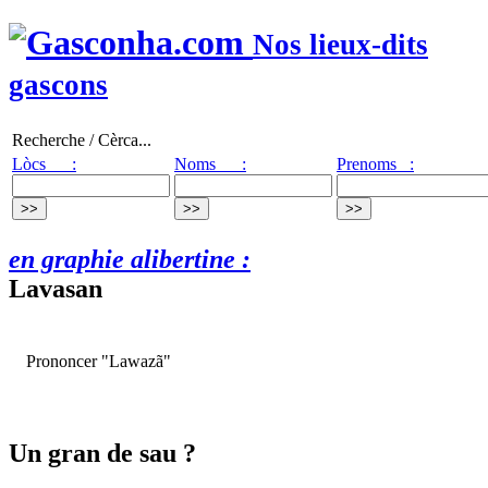
Nos lieux-dits
gascons
Recherche / Cèrca...
Lòcs :
Noms :
Prenoms :
en graphie alibertine :
Lavasan
Prononcer "Lawazã"
Un gran de sau ?