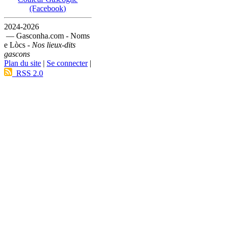
(Facebook)
2024-2026
— Gasconha.com - Noms
e Lòcs -
Nos lieux-dits
gascons
Plan du site
|
Se connecter
|
RSS 2.0