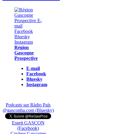
Région
Gascogne
Prospective
E-mail
Facebook
Bluesky
Instagram
Podcasts sur Ràdio País
@gasconha.com (Bluesky)
Esprit GASCON
(Facebook)
Couleur Gascogne