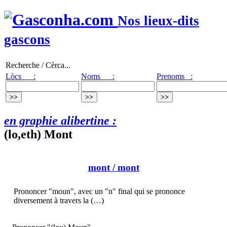
Nos lieux-dits
gascons
Recherche / Cèrca...
Lòcs :
Noms :
Prenoms :
en graphie alibertine :
(lo,eth) Mont
mont
/ mont
Prononcer "moun", avec un "n" final qui se prononce
diversement à travers la (…)