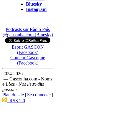
Bluesky
Instagram
Podcasts sur Ràdio País
@gasconha.com (Bluesky)
Esprit GASCON
(Facebook)
Couleur Gascogne
(Facebook)
2024-2026
— Gasconha.com - Noms
e Lòcs -
Nos lieux-dits
gascons
Plan du site
|
Se connecter
|
RSS 2.0