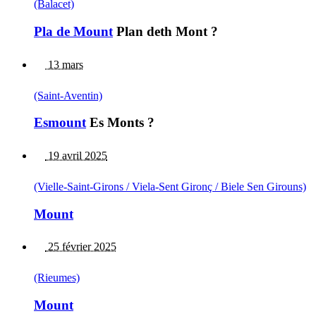
(Balacet)
Pla de Mount
Plan deth Mont ?
13 mars
(Saint-Aventin)
Esmount
Es Monts ?
19 avril 2025
(Vielle-Saint-Girons / Viela-Sent Gironç / Biele Sen Girouns)
Mount
25 février 2025
(Rieumes)
Mount