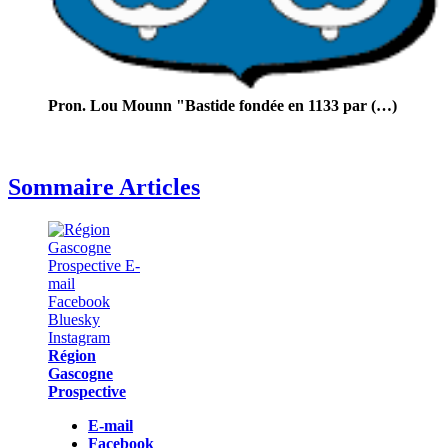
Pron. Lou Mounn "Bastide fondée en 1133 par (…)
Sommaire Articles
Région
Gascogne
Prospective
E-mail
Facebook