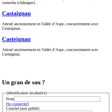
castanha
(châtaigne).
Castaignau
Attesté anciennement en Vallée d’Aspe, concurremment avec
Casteignau
.
Casteignau
Attesté anciennement en Vallée d’Aspe, concurremment avec
Castaignau.
Un gran de sau ?
(identification facultative)
Nom
[
Se connecter
]
Courriel (non publié)