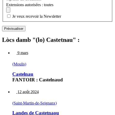
Extensions autorisées : toutes
Je veux recevoir la Newsletter
Lòcs damb "(lo) Castetnau" :
9 mars
(Moulis)
Castelnau
FANTOIR : Castelnaud
12 août 2024
(Saint-Martin-de-Seignanx)
Landes de Castetnaou