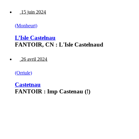
15 juin 2024
(Monheurt)
L’Isle Castelnau
FANTOIR, CN : L'Isle Castelnaud
26 avril 2024
(Orriule)
Castetnau
FANTOIR : Imp Castenau (!)