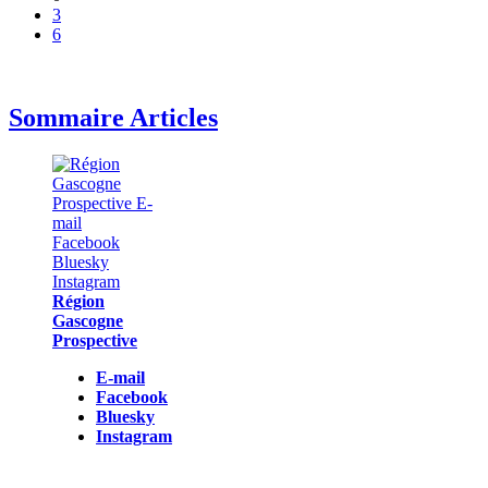
3
6
Sommaire Articles
Région
Gascogne
Prospective
E-mail
Facebook
Bluesky
Instagram