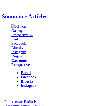
Sommaire Articles
Région
Gascogne
Prospective
E-mail
Facebook
Bluesky
Instagram
Podcasts sur Ràdio País
@gasconha.com (Bluesky)