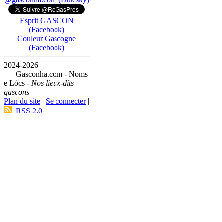
Esprit GASCON
(Facebook)
Couleur Gascogne
(Facebook)
2024-2026
— Gasconha.com - Noms
e Lòcs -
Nos lieux-dits
gascons
Plan du site
|
Se connecter
|
RSS 2.0