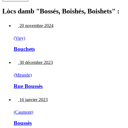
Lòcs damb "Bossés, Boishés, Boishets" :
20 novembre 2024
(Viey)
Bouchets
30 décembre 2023
(Mirande)
Rue Boussès
16 janvier 2023
(Caumont)
Boussès