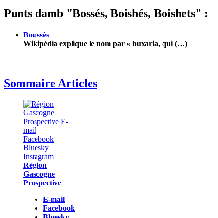
Punts damb "Bossés, Boishés, Boishets" :
Boussès
Wikipédia explique le nom par « buxaria, qui (…)
Sommaire Articles
Région
Gascogne
Prospective
E-mail
Facebook
Bluesky