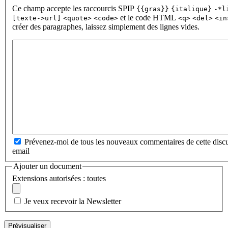
Ce champ accepte les raccourcis SPIP
{{gras}}
{italique}
-*l
et le code HTML
[texte->url]
<quote>
<code>
<q>
<del>
<in
créer des paragraphes, laissez simplement des lignes vides.
Prévenez-moi de tous les nouveaux commentaires de cette discu
email
Ajouter un document
Extensions autorisées : toutes
Je veux recevoir la Newsletter