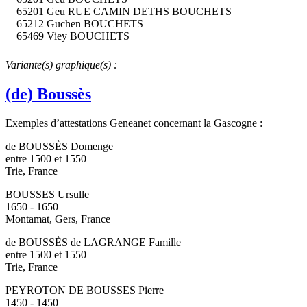
65201 Geu RUE CAMIN DETHS BOUCHETS
65212 Guchen BOUCHETS
65469 Viey BOUCHETS
Variante(s) graphique(s) :
(de) Boussès
Exemples d’attestations Geneanet concernant la Gascogne :
de BOUSSÈS Domenge
entre 1500 et 1550
Trie, France
BOUSSES Ursulle
1650 - 1650
Montamat, Gers, France
de BOUSSÈS de LAGRANGE Famille
entre 1500 et 1550
Trie, France
PEYROTON DE BOUSSES Pierre
1450 - 1450