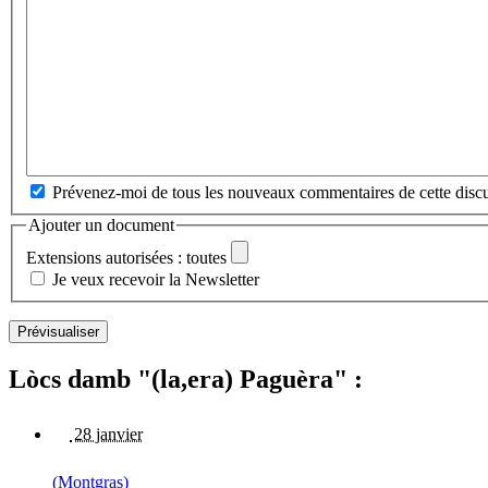
Prévenez-moi de tous les nouveaux commentaires de cette discu
Ajouter un document
Extensions autorisées : toutes
Je veux recevoir la Newsletter
Lòcs damb "(la,era) Paguèra" :
28 janvier
(Montgras)