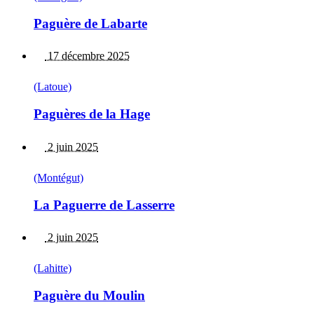
Paguère de Labarte
17 décembre 2025
(Latoue)
Paguères de la Hage
2 juin 2025
(Montégut)
La Paguerre de Lasserre
2 juin 2025
(Lahitte)
Paguère du Moulin