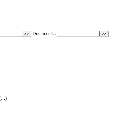
Documents :
 (…)