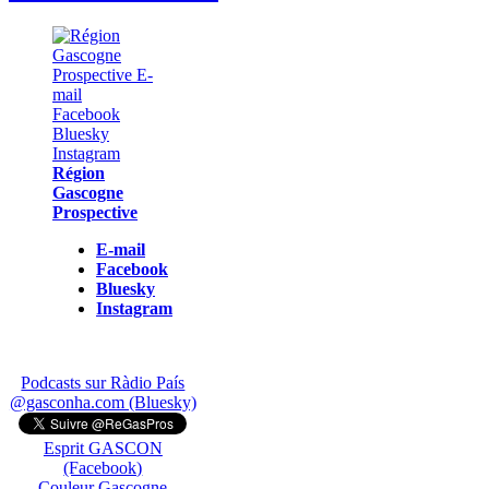
Région
Gascogne
Prospective
E-mail
Facebook
Bluesky
Instagram
Podcasts sur Ràdio País
@gasconha.com (Bluesky)
Esprit GASCON
(Facebook)
Couleur Gascogne