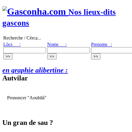
Nos lieux-dits
gascons
Recherche / Cèrca...
Lòcs :
Noms :
Prenoms :
en graphie alibertine :
Autvilar
Prononcer "Aoubilà"
Un gran de sau ?