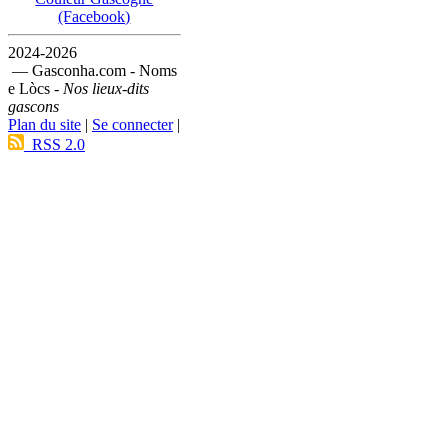
(Facebook)
2024-2026
— Gasconha.com - Noms
e Lòcs -
Nos lieux-dits
gascons
Plan du site
|
Se connecter
|
RSS 2.0