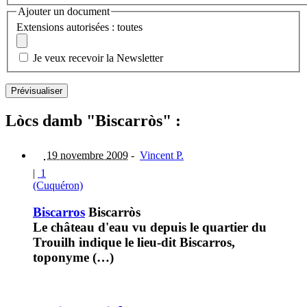
Ajouter un document
Extensions autorisées : toutes
Je veux recevoir la Newsletter
Lòcs damb "Biscarròs" :
19 novembre 2009
-
Vincent P.
|
1
(Cuquéron)
Biscarros
Biscarròs
Le château d'eau vu depuis le quartier du
Trouilh indique le lieu-dit Biscarros,
toponyme (…)