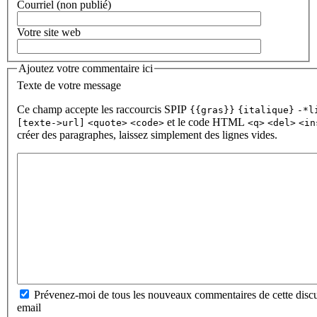
Courriel (non publié)
Votre site web
Ajoutez votre commentaire ici
Texte de votre message
Ce champ accepte les raccourcis SPIP
{{gras}}
{italique}
-*l
et le code HTML
[texte->url]
<quote>
<code>
<q>
<del>
<in
créer des paragraphes, laissez simplement des lignes vides.
Prévenez-moi de tous les nouveaux commentaires de cette discu
email