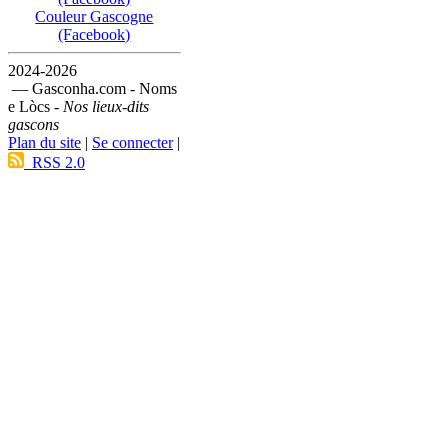
Couleur Gascogne
(Facebook)
2024-2026
— Gasconha.com - Noms
e Lòcs -
Nos lieux-dits
gascons
Plan du site
|
Se connecter
|
RSS 2.0