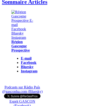
Sommaire Articles
Région
Gascogne
Prospective
E-mail
Facebook
Bluesky
Instagram
Podcasts sur Ràdio País
@gasconha.com (Bluesky)
Esprit GASCON
(Facebook)