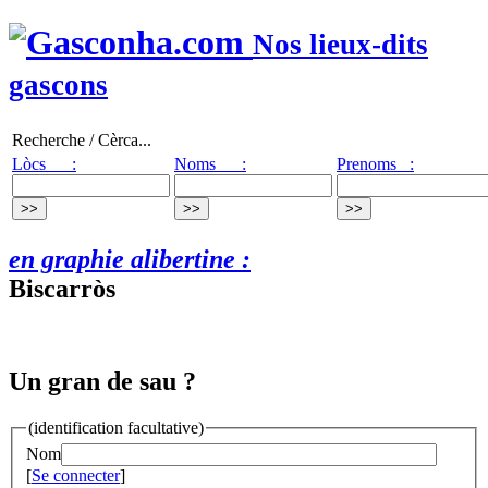
Nos lieux-dits
gascons
Recherche / Cèrca...
Lòcs :
Noms :
Prenoms :
en graphie alibertine :
Biscarròs
Un gran de sau ?
(identification facultative)
Nom
[
Se connecter
]