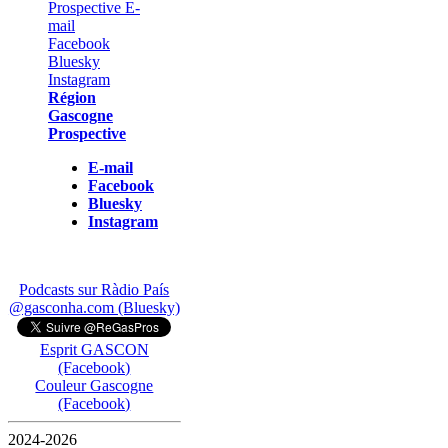
Région
Gascogne
Prospective
E-mail
Facebook
Bluesky
Instagram
Podcasts sur Ràdio País
@gasconha.com (Bluesky)
Esprit GASCON
(Facebook)
Couleur Gascogne
(Facebook)
2024-2026