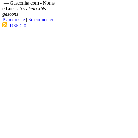
— Gasconha.com - Noms
e Lòcs -
Nos lieux-dits
gascons
Plan du site
|
Se connecter
|
RSS 2.0