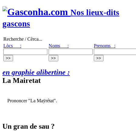
Nos lieux-dits
gascons
Recherche / Cèrca...
Lòcs :
Noms :
Prenoms :
en graphie alibertine :
La Mairetat
Prononcer "La Maÿrétat".
Un gran de sau ?