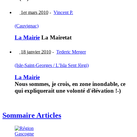
1er mars 2010
-
Vincent P.
(Cauvignac)
La Mairie
La Mairetat
18 janvier 2010
-
Tederic Merger
(Isle-Saint-Georges / L’Isla Sent Jòrgi)
La Mairie
Nous sommes, je crois, en zone inondable, ce
qui expliquerait une volonté d'élévation !-)
Sommaire Articles