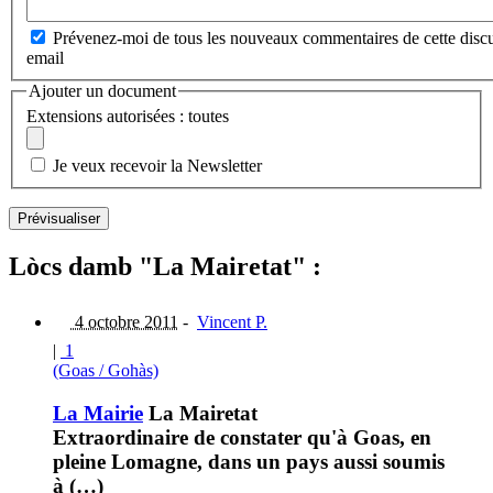
Prévenez-moi de tous les nouveaux commentaires de cette discu
email
Ajouter un document
Extensions autorisées : toutes
Je veux recevoir la Newsletter
Lòcs damb "La Mairetat" :
4 octobre 2011
-
Vincent P.
|
1
(Goas / Gohàs)
La Mairie
La Mairetat
Extraordinaire de constater qu'à Goas, en
pleine Lomagne, dans un pays aussi soumis
à (…)