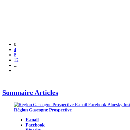
0
4
8
12
...
Sommaire Articles
Région Gascogne Prospective
E-mail
Facebook