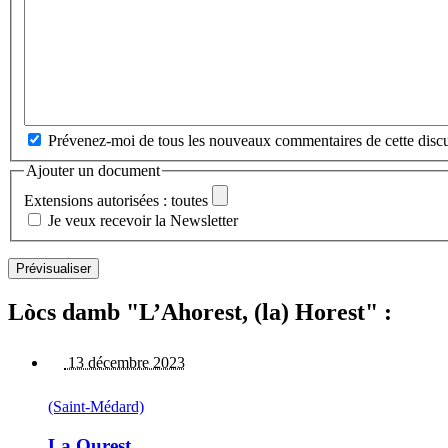
Prévenez-moi de tous les nouveaux commentaires de cette discu
Ajouter un document
Extensions autorisées : toutes
Je veux recevoir la Newsletter
Lòcs damb "L’Ahorest, (la) Horest" :
13 décembre 2023
(Saint-Médard)
La Ourest