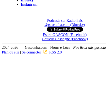
Bluesky
Instagram
Podcasts sur Ràdio País
@gasconha.com (Bluesky)
Esprit GASCON (Facebook)
Couleur Gascogne (Facebook)
2024-2026 — Gasconha.com - Noms e Lòcs -
Nos lieux-dits gascon
Plan du site
|
Se connecter
|
RSS 2.0