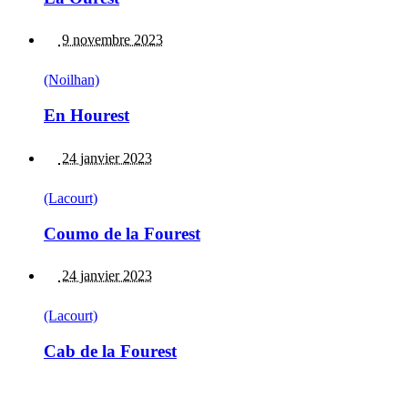
9 novembre 2023
(Noilhan)
En Hourest
24 janvier 2023
(Lacourt)
Coumo de la Fourest
24 janvier 2023
(Lacourt)
Cab de la Fourest