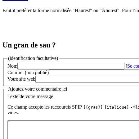
Faut-il préférer la forme normalisée "Haurest" ou "Ahorest". Pour l’i
Un gran de sau ?
(identification facultative)
Nom
[
Se co
Courriel (non publié)
Votre site web
Ajoutez votre commentaire ici
Texte de votre message
Ce champ accepte les raccourcis SPIP
{{gras}}
{italique}
-*l
vides.