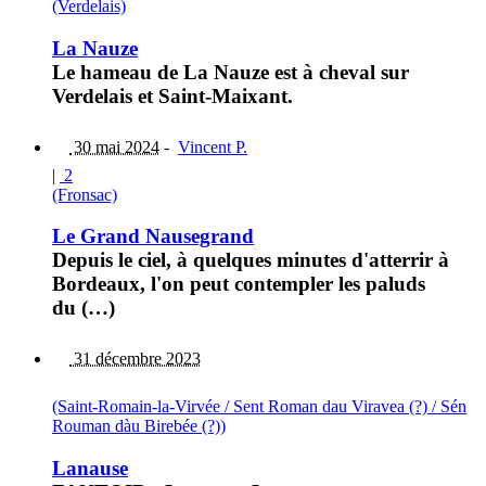
(Verdelais)
La Nauze
Le hameau de La Nauze est à cheval sur
Verdelais et Saint-Maixant.
30 mai 2024
-
Vincent P.
|
2
(Fronsac)
Le Grand Nausegrand
Depuis le ciel, à quelques minutes d'atterrir à
Bordeaux, l'on peut contempler les paluds
du (…)
31 décembre 2023
(Saint-Romain-la-Virvée / Sent Roman dau Viravea (?) / Sén
Rouman dàu Birebée (?))
Lanause