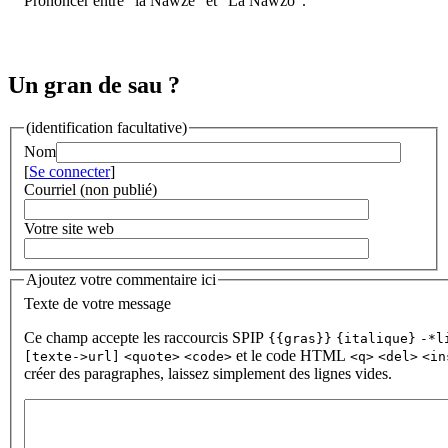
Prononcer entre "la Nawze" et "La Nawzo".
Un gran de sau ?
(identification facultative)
Nom
[
Se connecter
]
Courriel (non publié)
Votre site web
Ajoutez votre commentaire ici
Texte de votre message
Ce champ accepte les raccourcis SPIP
{{gras}}
{italique}
-*l
et le code HTML
[texte->url]
<quote>
<code>
<q>
<del>
<in
créer des paragraphes, laissez simplement des lignes vides.