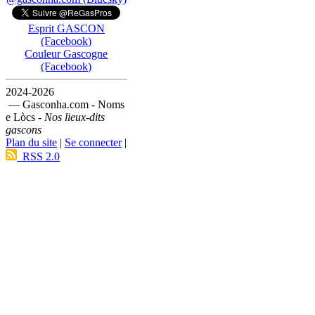
Esprit GASCON
(Facebook)
Couleur Gascogne
(Facebook)
2024-2026
— Gasconha.com - Noms
e Lòcs -
Nos lieux-dits
gascons
Plan du site
|
Se connecter
|
RSS 2.0