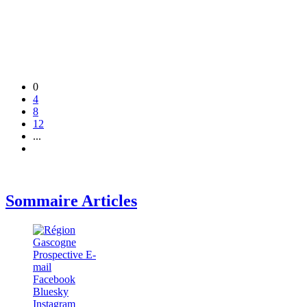
0
4
8
12
...
Sommaire Articles