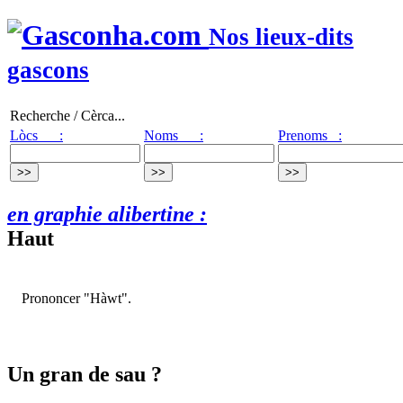
Nos lieux-dits
gascons
Recherche / Cèrca...
Lòcs :
Noms :
Prenoms :
en graphie alibertine :
Haut
Prononcer "Hàwt".
Un gran de sau ?