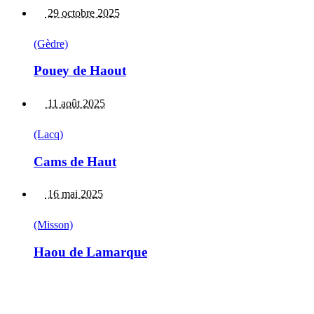
29 octobre 2025
(Gèdre)
Pouey de Haout
11 août 2025
(Lacq)
Cams de Haut
16 mai 2025
(Misson)
Haou de Lamarque