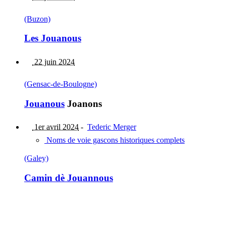
(Buzon)
Les Jouanous
22 juin 2024
(Gensac-de-Boulogne)
Jouanous
Joanons
1er avril 2024
-
Tederic Merger
Noms de voie gascons historiques complets
(Galey)
Camin dè Jouannous