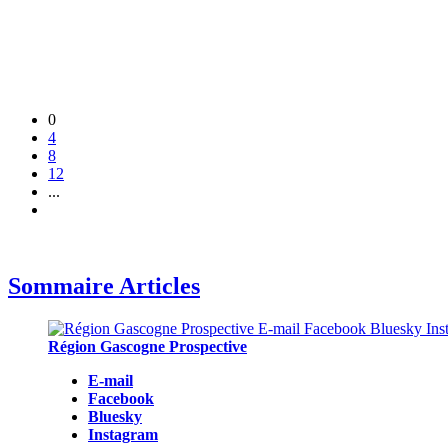
0
4
8
12
...
Sommaire Articles
Région Gascogne Prospective
E-mail
Facebook
Bluesky
Instagram