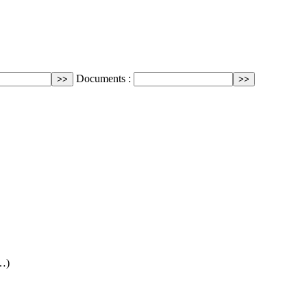
Documents :
(…)