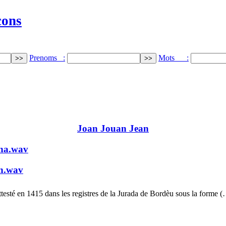
cons
Prenoms :
Mots :
Joan Jouan Jean
na.wav
n.wav
testé en 1415 dans les registres de la Jurada de Bordèu sous la forme 