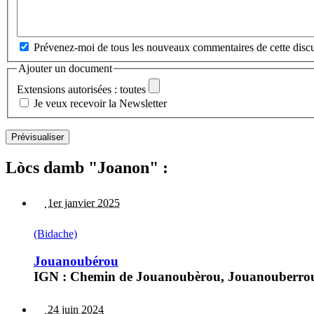
Prévenez-moi de tous les nouveaux commentaires de cette discu
Ajouter un document
Extensions autorisées : toutes
Je veux recevoir la Newsletter
Lòcs damb "Joanon" :
1er janvier 2025
(Bidache)
Jouanoubérou
IGN : Chemin de Jouanoubèrou, Jouanouberrou CN
24 juin 2024