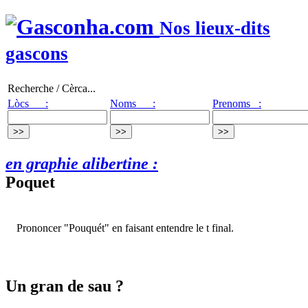
Nos lieux-dits
gascons
Recherche / Cèrca...
Lòcs :
Noms :
Prenoms :
en graphie alibertine :
Poquet
Prononcer "Pouquét" en faisant entendre le t final.
Un gran de sau ?