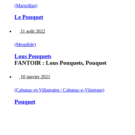
(Marseillan)
Le Pouquet
11 août 2022
(Mesplède)
Lous Pouquets
FANTOIR : Lous Pouquets, Pouquet
10 janvier 2021
(Cabanac-et-Villagrains / Cabanac-e-Vilagrans)
Pouquet