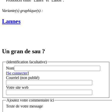
Prononcer entre "Lanes" et "Lànos".
Variante(s) graphique(s) :
Lannes
Un gran de sau ?
(identification facultative)
Nom
[
Se connecter
]
Courriel (non publié)
Votre site web
Ajoutez votre commentaire ici
Texte de votre message