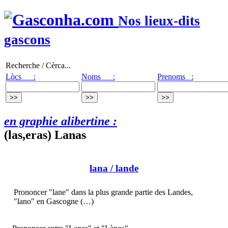
Nos lieux-dits
gascons
Recherche / Cèrca...
Lòcs :
Noms :
Prenoms :
en graphie alibertine :
(las,eras) Lanas
lana
/ lande
Prononcer "lane" dans la plus grande partie des Landes,
"lano" en Gascogne (…)