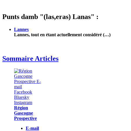
Punts damb "(las,eras) Lanas" :
Lannes
Lannes, tout en étant actuellement considéré (…)
Sommaire Articles
Région
Gascogne
Prospective
E-mail