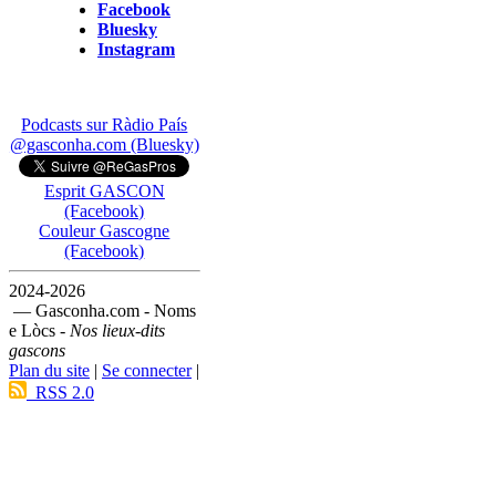
Facebook
Bluesky
Instagram
Podcasts sur Ràdio País
@gasconha.com (Bluesky)
Esprit GASCON
(Facebook)
Couleur Gascogne
(Facebook)
2024-2026
— Gasconha.com - Noms
e Lòcs -
Nos lieux-dits
gascons
Plan du site
|
Se connecter
|
RSS 2.0