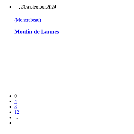
20 septembre 2024
(Moncrabeau)
Moulin de Lannes
0
4
8
12
...