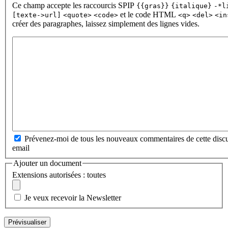
Ce champ accepte les raccourcis SPIP
{{gras}}
{italique}
-*l
et le code HTML
[texte->url]
<quote>
<code>
<q>
<del>
<in
créer des paragraphes, laissez simplement des lignes vides.
Prévenez-moi de tous les nouveaux commentaires de cette discu
email
Ajouter un document
Extensions autorisées : toutes
Je veux recevoir la Newsletter