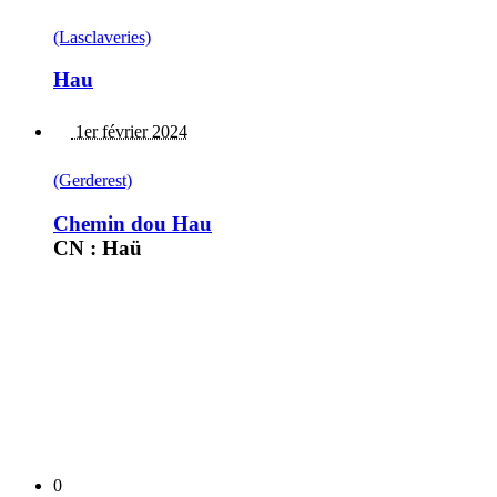
(Lasclaveries)
Hau
1er février 2024
(Gerderest)
Chemin dou Hau
CN : Haü
0