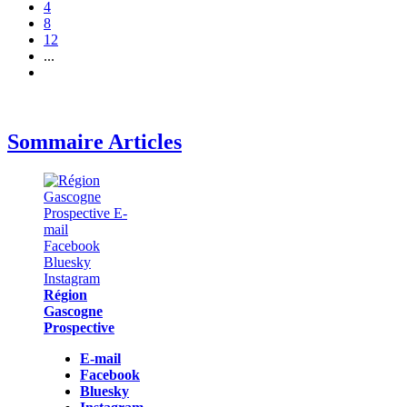
4
8
12
...
Sommaire Articles
Région
Gascogne
Prospective
E-mail
Facebook
Bluesky