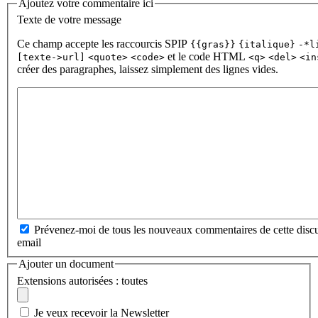
Ajoutez votre commentaire ici
Texte de votre message
Ce champ accepte les raccourcis SPIP
{{gras}}
{italique}
-*l
et le code HTML
[texte->url]
<quote>
<code>
<q>
<del>
<in
créer des paragraphes, laissez simplement des lignes vides.
Prévenez-moi de tous les nouveaux commentaires de cette discu
email
Ajouter un document
Extensions autorisées : toutes
Je veux recevoir la Newsletter