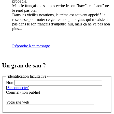
probable.
Mais le français ne sait pas écrire le son "hàw", et "haou" ne
le rend pas bien.
Dans les vieilles notations, le tréma est souvent appelé à la
rescousse pour noter ce genre de diphtongues qui n’existent
pas dans le son français d’aujourd’hui, mais ça ne va pas non
plus...
Répondre à ce message
Un gran de sau ?
(identification facultative)
Nom
[
Se connecter
]
Courriel (non publié)
Votre site web