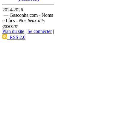
2024-2026
— Gasconha.com - Noms
e Lòcs -
Nos lieux-dits
gascons
Plan du site
|
Se connecter
|
RSS 2.0