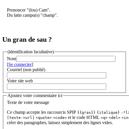
Prononcer "(lou) Cam".
Du latin campu(s) "champ".
Un gran de sau ?
(identification facultative)
Nom
[
Se connecter
]
Courriel (non publié)
Votre site web
Ajoutez votre commentaire ici
Texte de votre message
Ce champ accepte les raccourcis SPIP
{{gras}}
{italique}
-*l
et le code HTML
[texte->url]
<quote>
<code>
<q>
<del>
<in
créer des paragraphes, laissez simplement des lignes vides.