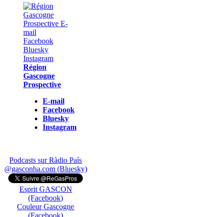
Région
Gascogne
Prospective
E-mail
Facebook
Bluesky
Instagram
Podcasts sur Ràdio País
@gasconha.com (Bluesky)
Esprit GASCON
(Facebook)
Couleur Gascogne
(Facebook)