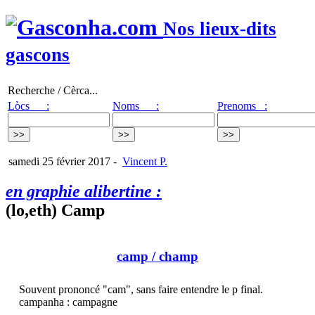
Nos lieux-dits
gascons
Recherche / Cèrca...
Lòcs :
Noms :
Prenoms :
samedi 25 février 2017
-
Vincent P.
en graphie alibertine :
(lo,eth) Camp
camp
/ champ
Souvent prononcé "cam", sans faire entendre le p final.
campanha : campagne