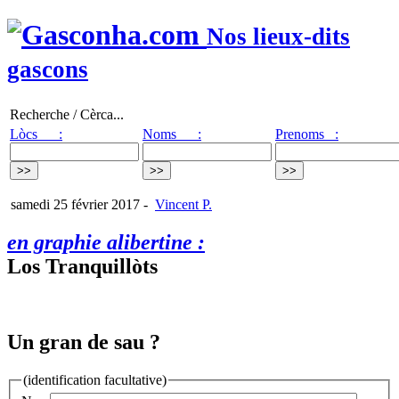
Nos lieux-dits
gascons
Recherche / Cèrca...
Lòcs :
Noms :
Prenoms :
samedi 25 février 2017
-
Vincent P.
en graphie alibertine :
Los Tranquillòts
Un gran de sau ?
(identification facultative)