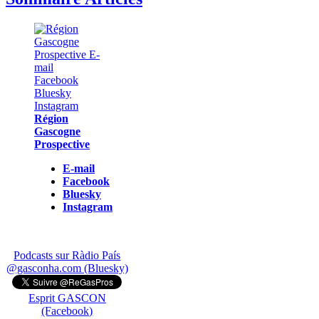
Région
Gascogne
Prospective
E-mail
Facebook
Bluesky
Instagram
Podcasts sur Ràdio País
@gasconha.com (Bluesky)
Esprit GASCON
(Facebook)