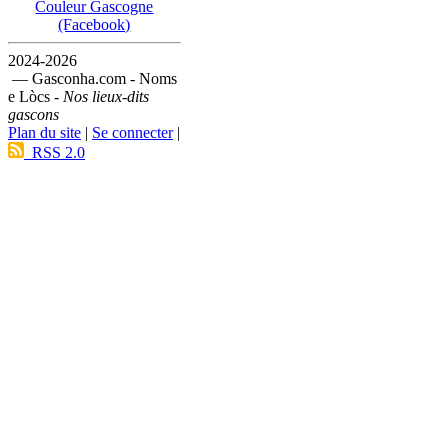
Couleur Gascogne
(Facebook)
2024-2026
— Gasconha.com - Noms
e Lòcs -
Nos lieux-dits
gascons
Plan du site
|
Se connecter
|
RSS 2.0