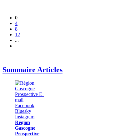
0
4
8
12
...
Sommaire Articles
Région
Gascogne
Prospective