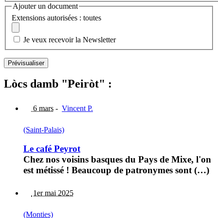
Ajouter un document
Extensions autorisées : toutes
Je veux recevoir la Newsletter
Lòcs damb "Peiròt" :
6 mars
-
Vincent P.
(Saint-Palais)
Le café Peyrot
Chez nos voisins basques du Pays de Mixe, l'on
est métissé ! Beaucoup de patronymes sont (…)
1er mai 2025
(Monties)