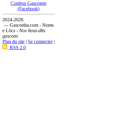
Couleur Gascogne
(Facebook)
2024-2026
— Gasconha.com - Noms
e Lòcs -
Nos lieux-dits
gascons
Plan du site
|
Se connecter
|
RSS 2.0