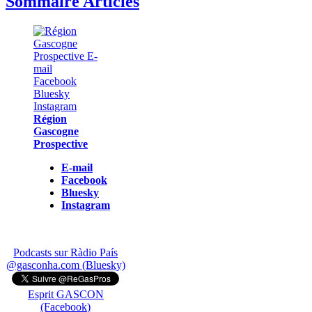
Sommaire Articles
Région
Gascogne
Prospective
E-mail
Facebook
Bluesky
Instagram
Podcasts sur Ràdio País
@gasconha.com (Bluesky)
Esprit GASCON
(Facebook)