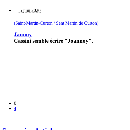
5 juin 2020
(Saint-Martin-Curton / Sent Martin de Curton)
Jannoy
Cassini semble écrire "Joannoy".
0
4