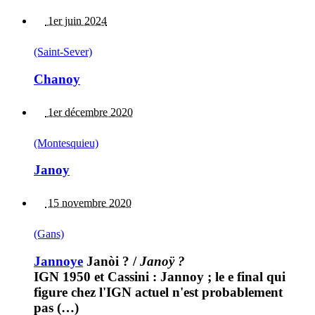
1er juin 2024
(Saint-Sever)
Chanoy
1er décembre 2020
(Montesquieu)
Janoy
15 novembre 2020
(Gans)
Jannoye
Janòi ?
/
Janoÿ ?
IGN 1950 et Cassini : Jannoy ; le e final qui
figure chez l'IGN actuel n'est probablement
pas (…)