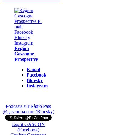
Région
Gascogne
Prospective
E-mail
Facebook
Bluesky
Instagram
Podcasts sur Ràdio País
@gasconha.com (Bluesky)
Esprit GASCON
(Facebook)