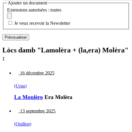
Ajouter un document
Extensions autorisées : toutes
Je veux recevoir la Newsletter
Lòcs damb "Lamolèra + (la,era) Molèra"
:
16 décembre 2025
(Urau)
La Moulèro
Era Molèra
13 septembre 2025
(Ouillon)