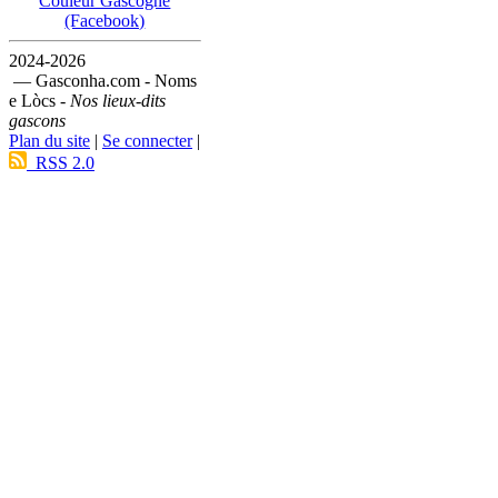
Couleur Gascogne
(Facebook)
2024-2026
— Gasconha.com - Noms
e Lòcs -
Nos lieux-dits
gascons
Plan du site
|
Se connecter
|
RSS 2.0