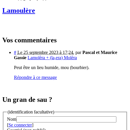
Lamoulère
Vos commentaires
#
Le 25 septembre 2023 à 17:24
,
par
Pascal et Maurice
Gassie
Lamolèra + (la,era) Molèra
Peut être un lieu humide, mou (bourbier).
Répondre à ce message
Un gran de sau ?
(identification facultative)
Nom
[
Se connecter
]