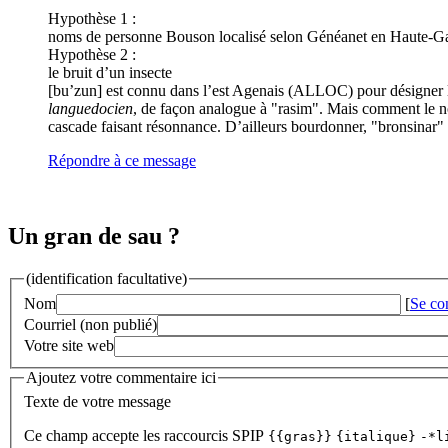
Hypothèse 1 :
noms de personne Bouson localisé selon Généanet en Haute-Gar
Hypothèse 2 :
le bruit d’un insecte
[bu’zun] est connu dans l’est Agenais (ALLOC) pour désigner le
languedocien
, de façon analogue à "rasim". Mais comment le n
cascade faisant résonnance. D’ailleurs bourdonner, "bronsinar"
Répondre à ce message
Un gran de sau ?
(identification facultative)
Nom
[
Se co
Courriel (non publié)
Votre site web
Ajoutez votre commentaire ici
Texte de votre message
Ce champ accepte les raccourcis SPIP
{{gras}}
{italique}
-*l