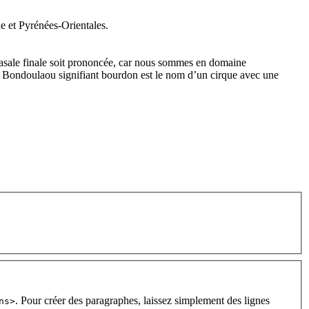
 et Pyrénées-Orientales.
nasale finale soit prononcée, car nous sommes en domaine
 Bondoulaou signifiant bourdon est le nom d’un cirque avec une
. Pour créer des paragraphes, laissez simplement des lignes
ns>