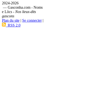
2024-2026
— Gasconha.com - Noms
e Lòcs -
Nos lieux-dits
gascons
Plan du site
|
Se connecter
|
RSS 2.0