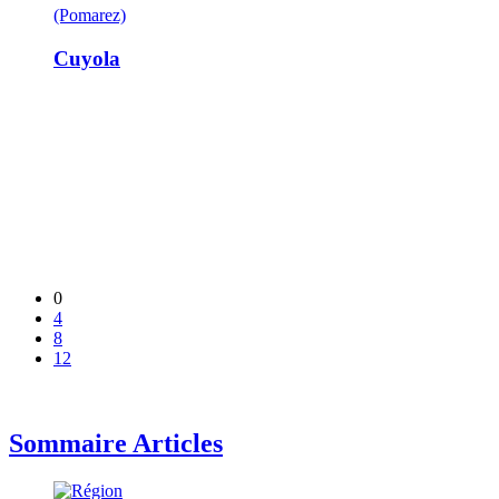
(Pomarez)
Cuyola
0
4
8
12
Sommaire Articles