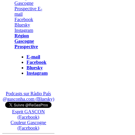
Région
Gascogne
Prospective
E-mail
Facebook
Bluesky
Instagram
Podcasts sur Ràdio País
@gasconha.com (Bluesky)
Esprit GASCON
(Facebook)
Couleur Gascogne
(Facebook)