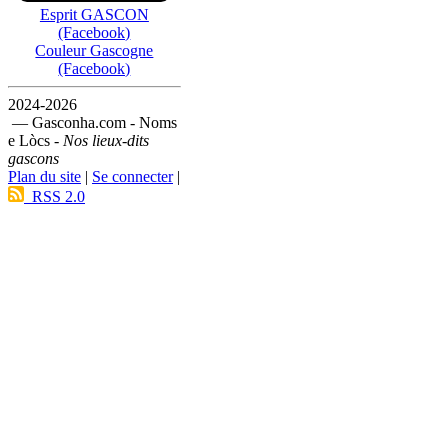
Esprit GASCON
(Facebook)
Couleur Gascogne
(Facebook)
2024-2026
— Gasconha.com - Noms
e Lòcs -
Nos lieux-dits
gascons
Plan du site
|
Se connecter
|
RSS 2.0