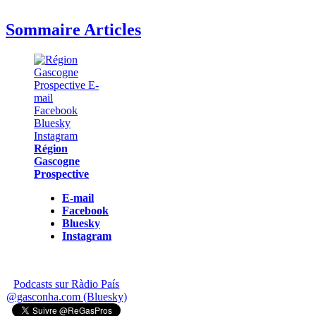
Sommaire Articles
Région
Gascogne
Prospective
E-mail
Facebook
Bluesky
Instagram
Podcasts sur Ràdio País
@gasconha.com (Bluesky)