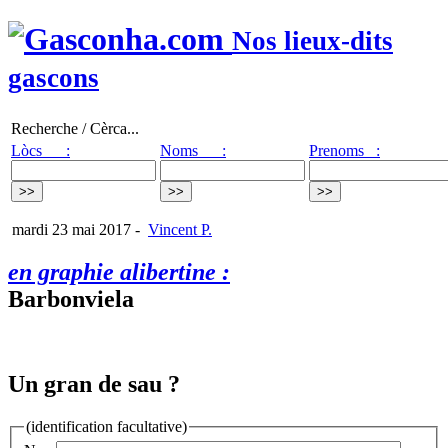
Nos lieux-dits
gascons
Recherche / Cèrca...
Lòcs :
Noms :
Prenoms :
mardi 23 mai 2017
-
Vincent P.
en graphie alibertine :
Barbonviela
Un gran de sau ?
(identification facultative)