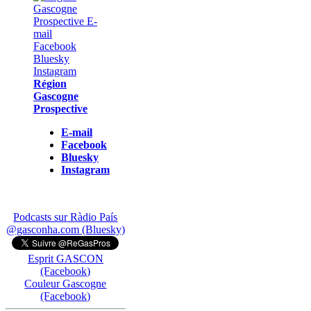
Région
Gascogne
Prospective
E-mail
Facebook
Bluesky
Instagram
Podcasts sur Ràdio País
@gasconha.com (Bluesky)
Esprit GASCON
(Facebook)
Couleur Gascogne
(Facebook)