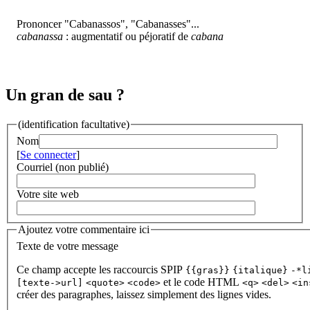
Prononcer "Cabanassos", "Cabanasses"...
cabanassa
: augmentatif ou péjoratif de
cabana
Un gran de sau ?
(identification facultative)
Nom
[
Se connecter
]
Courriel (non publié)
Votre site web
Ajoutez votre commentaire ici
Texte de votre message
Ce champ accepte les raccourcis SPIP
{{gras}}
{italique}
-*l
et le code HTML
[texte->url]
<quote>
<code>
<q>
<del>
<in
créer des paragraphes, laissez simplement des lignes vides.