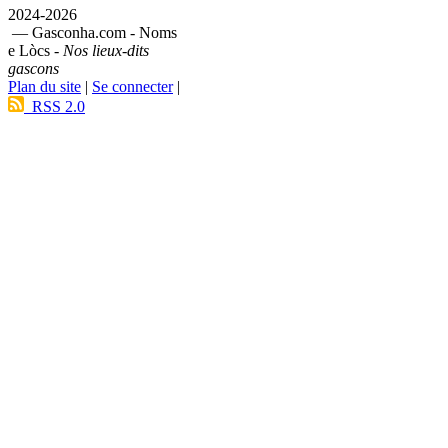
2024-2026
— Gasconha.com - Noms
e Lòcs -
Nos lieux-dits
gascons
Plan du site
|
Se connecter
|
RSS 2.0