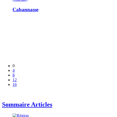
Cabannasse
0
4
8
12
16
Sommaire Articles