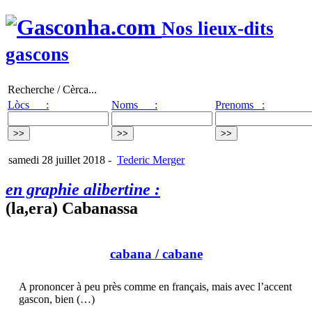
Nos lieux-dits
gascons
Recherche / Cèrca...
Lòcs :
Noms :
Prenoms :
samedi 28 juillet 2018
-
Tederic Merger
en graphie alibertine :
(la,era) Cabanassa
cabana
/ cabane
A prononcer à peu près comme en français, mais avec l’accent
gascon, bien (…)