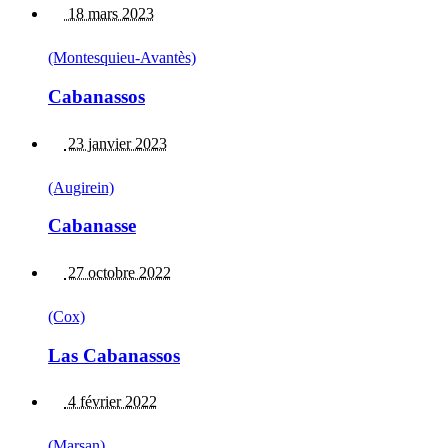
18 mars 2023
(Montesquieu-Avantès)
Cabanassos
23 janvier 2023
(Augirein)
Cabanasse
27 octobre 2022
(Cox)
Las Cabanassos
4 février 2022
(Marsan)