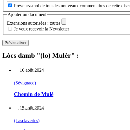
Prévenez-moi de tous les nouveaux commentaires de cette discu
Ajouter un document
Extensions autorisées : toutes
Je veux recevoir la Newsletter
Lòcs damb "(lo) Mulèr" :
16 août 2024
(Sévignacq)
Chemin de Mulé
15 août 2024
(Lasclaveries)