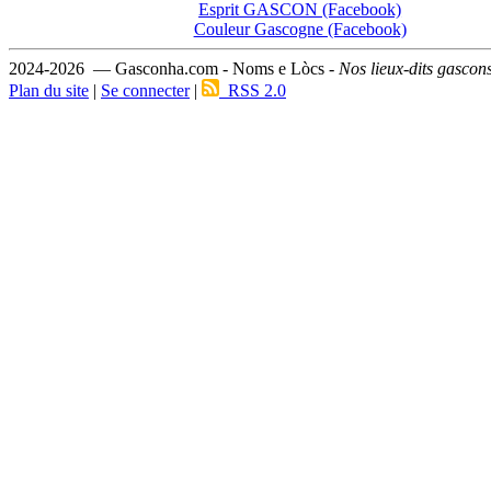
Esprit GASCON (Facebook)
Couleur Gascogne (Facebook)
2024-2026 — Gasconha.com - Noms e Lòcs -
Nos lieux-dits gascon
Plan du site
|
Se connecter
|
RSS 2.0