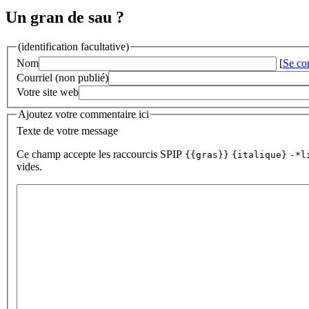
Un gran de sau ?
(identification facultative)
Nom
[
Se co
Courriel (non publié)
Votre site web
Ajoutez votre commentaire ici
Texte de votre message
Ce champ accepte les raccourcis SPIP
{{gras}}
{italique}
-*l
vides.