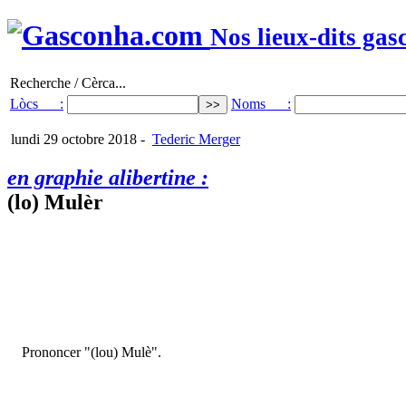
Nos lieux-dits gas
Recherche / Cèrca...
Lòcs :
Noms :
lundi 29 octobre 2018
-
Tederic Merger
en graphie alibertine :
(lo) Mulèr
Prononcer "(lou) Mulè".