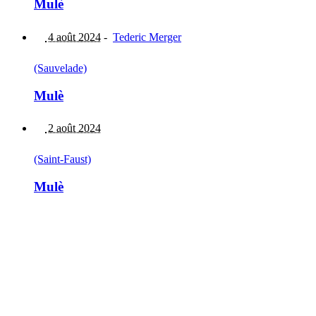
Mulè
4 août 2024
-
Tederic Merger
(Sauvelade)
Mulè
2 août 2024
(Saint-Faust)
Mulè