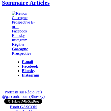
Sommaire Articles
Région
Gascogne
Prospective
E-mail
Facebook
Bluesky
Instagram
Podcasts sur Ràdio País
@gasconha.com (Bluesky)
Esprit GASCON