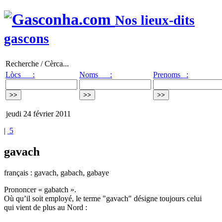
Nos lieux-dits
gascons
Recherche / Cèrca...
Lòcs :
Noms :
Prenoms :
jeudi 24 février 2011
|
5
gavach
français : gavach, gabach, gabaye
Prononcer « gabatch ».
Où qu’il soit employé, le terme "gavach" désigne toujours celui
qui vient de plus au Nord :