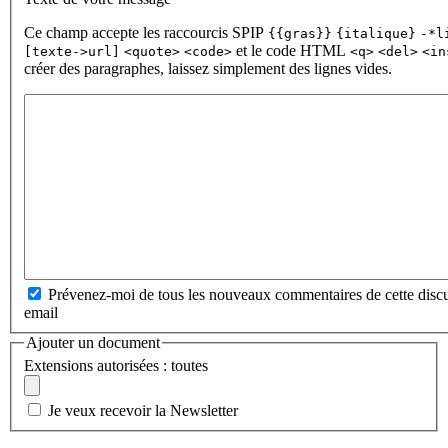
Ce champ accepte les raccourcis SPIP
{{gras}}
{italique}
-*l
et le code HTML
[texte->url]
<quote>
<code>
<q>
<del>
<in
créer des paragraphes, laissez simplement des lignes vides.
Prévenez-moi de tous les nouveaux commentaires de cette discu
email
Ajouter un document
Extensions autorisées : toutes
Je veux recevoir la Newsletter