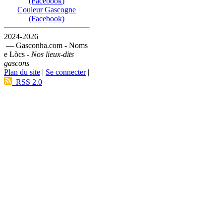
(Facebook)
Couleur Gascogne
(Facebook)
2024-2026
— Gasconha.com - Noms
e Lòcs -
Nos lieux-dits
gascons
Plan du site
|
Se connecter
|
RSS 2.0