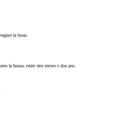
signer la boue.
mo la braua, entre sies meses e dus ans.
"