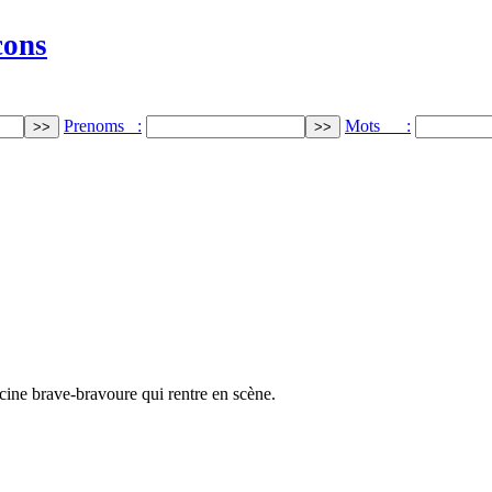
cons
Prenoms :
Mots :
 racine brave-bravoure qui rentre en scène.