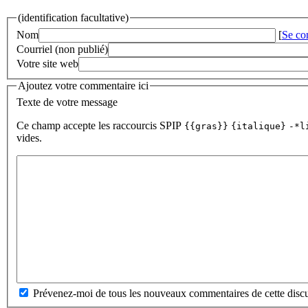
(identification facultative)
Nom
[
Se co
Courriel (non publié)
Votre site web
Ajoutez votre commentaire ici
Texte de votre message
Ce champ accepte les raccourcis SPIP
{{gras}}
{italique}
-*l
vides.
Prévenez-moi de tous les nouveaux commentaires de cette discu