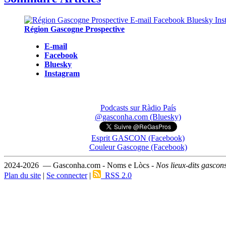
Région Gascogne Prospective
E-mail
Facebook
Bluesky
Instagram
Podcasts sur Ràdio País
@gasconha.com (Bluesky)
Esprit GASCON (Facebook)
Couleur Gascogne (Facebook)
2024-2026 — Gasconha.com - Noms e Lòcs -
Nos lieux-dits gascon
Plan du site
|
Se connecter
|
RSS 2.0