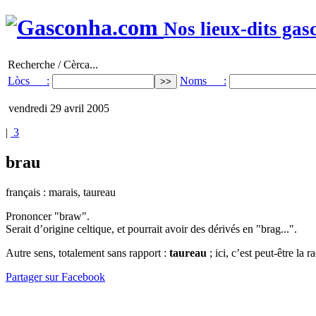
Nos lieux-dits gas
Recherche / Cèrca...
Lòcs :
Noms :
vendredi 29 avril 2005
|
3
brau
français : marais, taureau
Prononcer "braw".
Serait d’origine celtique, et pourrait avoir des dérivés en "brag...".
Autre sens, totalement sans rapport :
taureau
; ici, c’est peut-être la
Partager sur Facebook