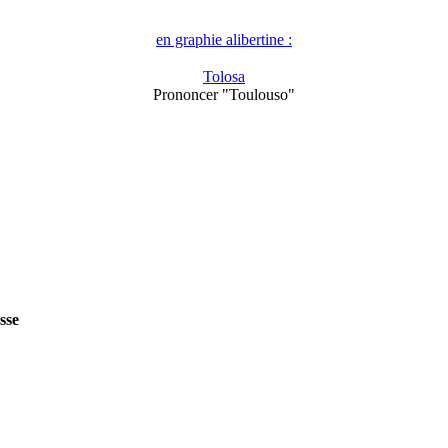
en graphie alibertine :
Tolosa
Prononcer "Toulouso"
sse