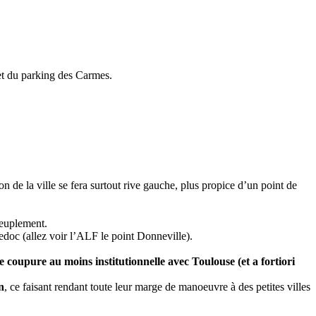
met du parking des Carmes.
.
 de la ville se fera surtout rive gauche, plus propice d’un point de
 peuplement.
edoc (allez voir l’ALF le point Donneville).
 coupure au moins institutionnelle avec Toulouse (et a fortiori
n
, ce faisant rendant toute leur marge de manoeuvre à des petites villes