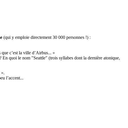
se
(qui y emploie directement 30 000 personnes !) :
s que c’est la ville d’Airbus... »
 En quoi le nom "Seattle" (trois syllabes dont la dernière atonique,
 ».
eu l’accent...