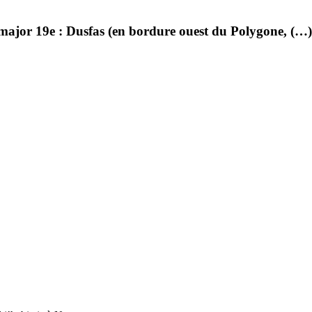
major 19e : Dusfas (en bordure ouest du Polygone, (…)