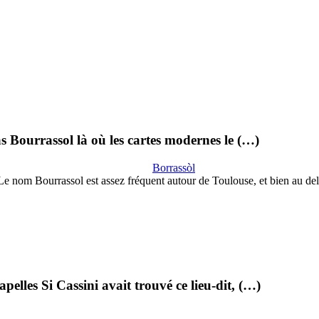
as Bourrassol là où les cartes modernes le (…)
Borrassòl
Le nom Bourrassol est assez fréquent autour de Toulouse, et bien au del
pelles Si Cassini avait trouvé ce lieu-dit, (…)