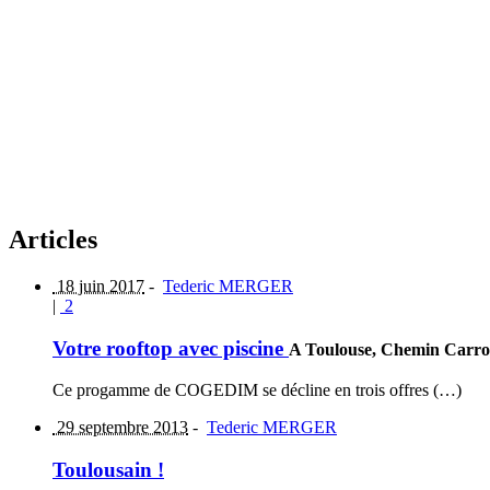
Articles
18 juin 2017
-
Tederic MERGER
|
2
Votre rooftop avec piscine
A Toulouse, Chemin Carro
Ce progamme de COGEDIM se décline en trois offres (…)
29 septembre 2013
-
Tederic MERGER
Toulousain !