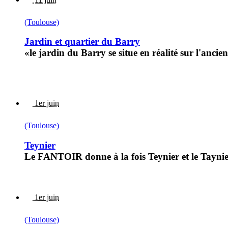
(Toulouse)
Jardin et quartier du Barry
«le jardin du Barry se situe en réalité sur l'anc
1er juin
(Toulouse)
Teynier
Le FANTOIR donne à la fois Teynier et le Taynier
1er juin
(Toulouse)