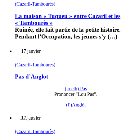
(Cazaril-Tambourès)
La maison « Tuqueù » entre Cazaril et les
« Tambourès »
Ruinée, elle fait partie de la petite histoire.
Pendant l’Occupation, les jeunes s’y (…)
17 janvier
(Cazaril-Tambourès)
Pas d’Anglot
(lo,eth) Pas
Prononcer "Lou Pas".
(l’)Anglòt
17 janvier
(Cazaril-Tambourès)