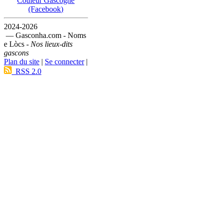
Couleur Gascogne
(Facebook)
2024-2026
— Gasconha.com - Noms
e Lòcs -
Nos lieux-dits
gascons
Plan du site
|
Se connecter
|
RSS 2.0