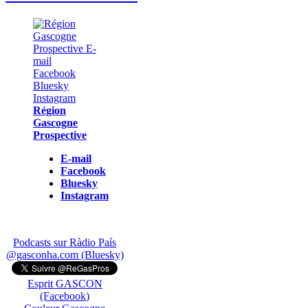
Région
Gascogne
Prospective
E-mail
Facebook
Bluesky
Instagram
Podcasts sur Ràdio País
@gasconha.com (Bluesky)
Esprit GASCON
(Facebook)