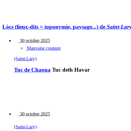
Lòcs (lieux-dits = toponymie, paysage...) de
Saint-Lar
30 octobre 2025
Mauvaise coupure
(Saint-Lary)
Tuc de Chaoua
Tuc deth Havar
30 octobre 2025
(Saint-Lary)