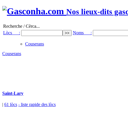
Nos lieux-dits gas
Recherche / Cèrca...
Lòcs :
Noms :
Couserans
Couserans
Saint-Lary
|
61 lòcs
- liste rapide des lòcs