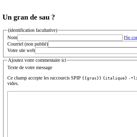
Un gran de sau ?
(identification facultative)
Nom
[
Se co
Courriel (non publié)
Votre site web
Ajoutez votre commentaire ici
Texte de votre message
Ce champ accepte les raccourcis SPIP
{{gras}}
{italique}
-*l
vides.