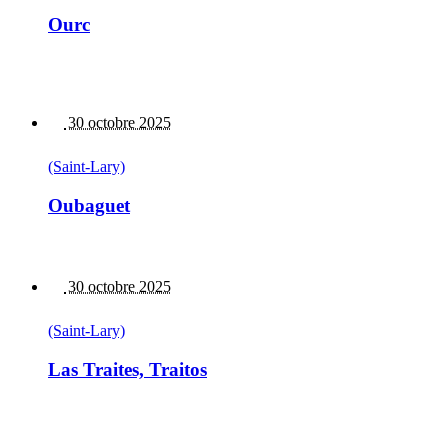
Ourc
30 octobre 2025
(Saint-Lary)
Oubaguet
30 octobre 2025
(Saint-Lary)
Las Traites, Traitos