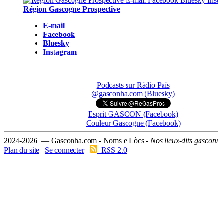
Région Gascogne Prospective
E-mail
Facebook
Bluesky
Instagram
Podcasts sur Ràdio País
@gasconha.com (Bluesky)
Esprit GASCON (Facebook)
Couleur Gascogne (Facebook)
2024-2026 — Gasconha.com - Noms e Lòcs -
Nos lieux-dits gascon
Plan du site
|
Se connecter
|
RSS 2.0