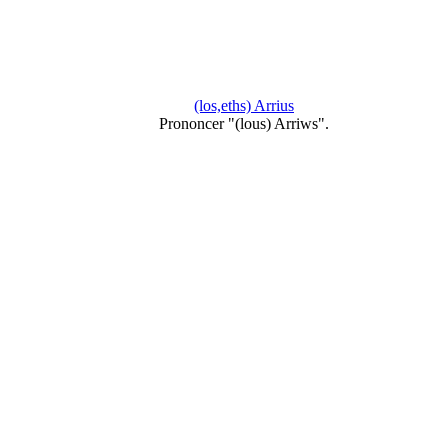
(los,eths) Arrius
Prononcer "(lous) Arriws".