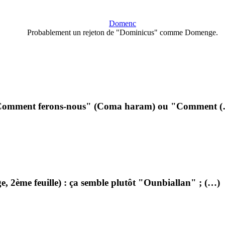
Domenc
Probablement un rejeton de "Dominicus" comme Domenge.
"Comment ferons-nous" (Coma haram) ou "Comment 
 2ème feuille) : ça semble plutôt "Ounbiallan" ; (…)