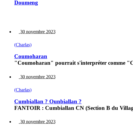
Doumeng
30 novembre 2023
(Charlas)
Coumoharan
"Coumoharan" pourrait s'interpréter comme 
30 novembre 2023
(Charlas)
Cumbiallan ? Ounbiallan ?
FANTOIR : Cumbiallan CN (Section B du Village,
30 novembre 2023