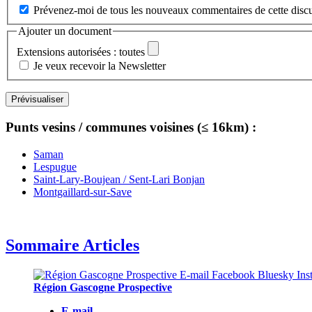
Prévenez-moi de tous les nouveaux commentaires de cette discu
Ajouter un document
Extensions autorisées : toutes
Je veux recevoir la Newsletter
Punts vesins / communes voisines (≤ 16km) :
Saman
Lespugue
Saint-Lary-Boujean / Sent-Lari Bonjan
Montgaillard-sur-Save
Sommaire Articles
Région Gascogne Prospective
E-mail