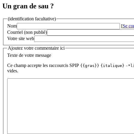
Un gran de sau ?
(identification facultative)
Nom
[
Se co
Courriel (non publié)
Votre site web
Ajoutez votre commentaire ici
Texte de votre message
Ce champ accepte les raccourcis SPIP
{{gras}}
{italique}
-*l
vides.