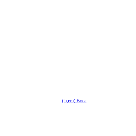
(la,era) Boca