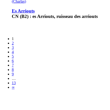
(Charlas)
Es Arriouts
CN (B2) : es Arriouts, ruisseau des arriouts
1
2
3
4
5
6
7
8
9
…
13
∞