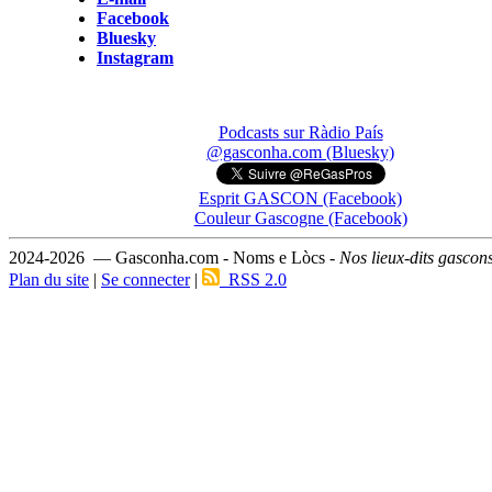
Facebook
Bluesky
Instagram
Podcasts sur Ràdio País
@gasconha.com (Bluesky)
Esprit GASCON (Facebook)
Couleur Gascogne (Facebook)
2024-2026 — Gasconha.com - Noms e Lòcs -
Nos lieux-dits gascon
Plan du site
|
Se connecter
|
RSS 2.0