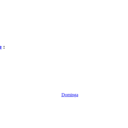
n
:
Dominga