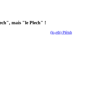
ch", mais "le Plech" !
(lo,eth) Plèish