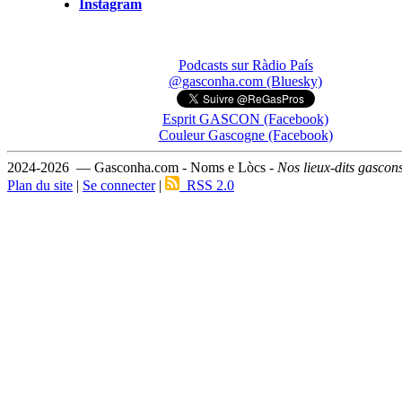
Instagram
Podcasts sur Ràdio País
@gasconha.com (Bluesky)
Esprit GASCON (Facebook)
Couleur Gascogne (Facebook)
2024-2026 — Gasconha.com - Noms e Lòcs -
Nos lieux-dits gascon
Plan du site
|
Se connecter
|
RSS 2.0