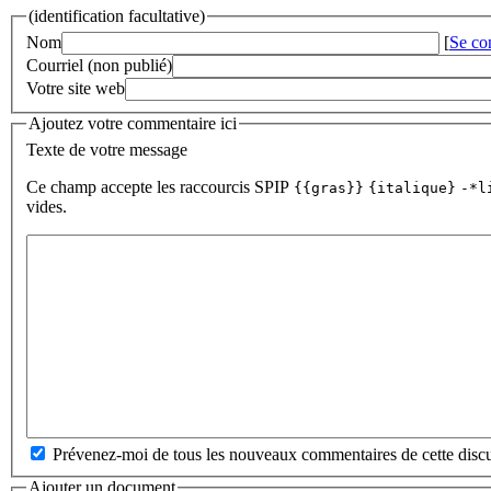
(identification facultative)
Nom
[
Se co
Courriel (non publié)
Votre site web
Ajoutez votre commentaire ici
Texte de votre message
Ce champ accepte les raccourcis SPIP
{{gras}}
{italique}
-*l
vides.
Prévenez-moi de tous les nouveaux commentaires de cette discu
Ajouter un document