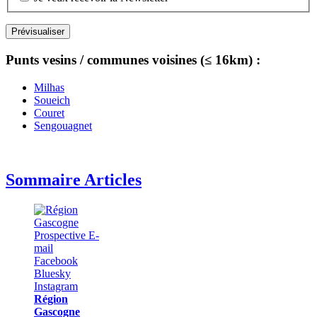
Punts vesins / communes voisines (≤ 16km) :
Milhas
Soueich
Couret
Sengouagnet
Sommaire Articles
Région
Gascogne