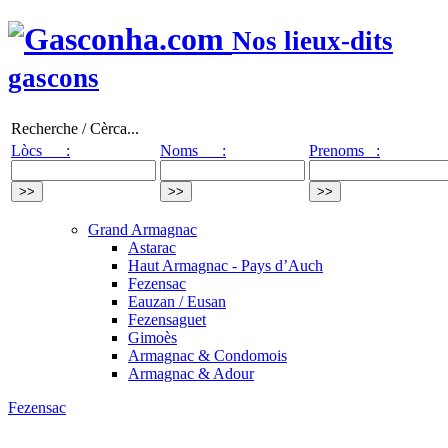
Nos lieux-dits
gascons
Recherche / Cèrca...
Lòcs :
Noms :
Prenoms :
Grand Armagnac
Astarac
Haut Armagnac - Pays d’Auch
Fezensac
Eauzan / Eusan
Fezensaguet
Gimoès
Armagnac & Condomois
Armagnac & Adour
Fezensac