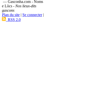
— Gasconha.com - Noms
e Lòcs -
Nos lieux-dits
gascons
Plan du site
|
Se connecter
|
RSS 2.0