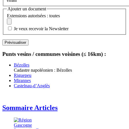
email
Ajouter un document
Extensions autorisées : toutes
Je veux recevoir la Newsletter
Punts vesins / communes voisines (≤ 16km) :
Bézolles
Cadastre napoléonien : Bézolles
Riguepeu
Mirannes
Castelnau-d’Anglès
Sommaire Articles