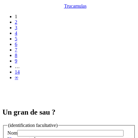
Trucamulas
1
2
3
4
5
6
7
8
9
…
14
∞
Un gran de sau ?
(identification facultative)
Nom