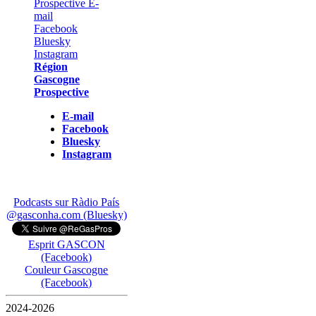
Région
Gascogne
Prospective
E-mail
Facebook
Bluesky
Instagram
Podcasts sur Ràdio País
@gasconha.com (Bluesky)
Esprit GASCON
(Facebook)
Couleur Gascogne
(Facebook)
2024-2026