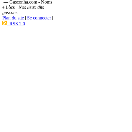
— Gasconha.com - Noms
e Lòcs -
Nos lieux-dits
gascons
Plan du site
|
Se connecter
|
RSS 2.0