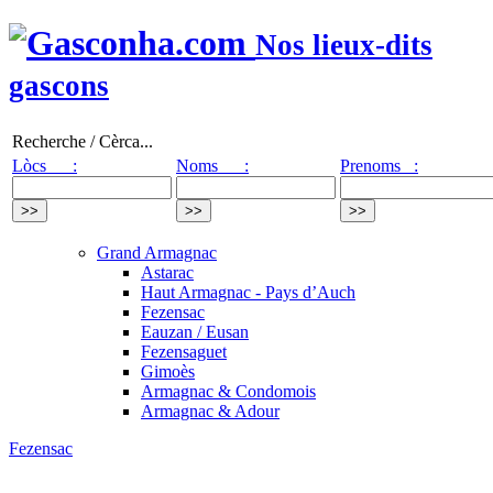
Nos lieux-dits
gascons
Recherche / Cèrca...
Lòcs :
Noms :
Prenoms :
Grand Armagnac
Astarac
Haut Armagnac - Pays d’Auch
Fezensac
Eauzan / Eusan
Fezensaguet
Gimoès
Armagnac & Condomois
Armagnac & Adour
Fezensac