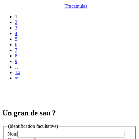
Trucamulas
1
2
3
4
5
6
7
8
9
…
14
∞
Un gran de sau ?
(identification facultative)
Nom