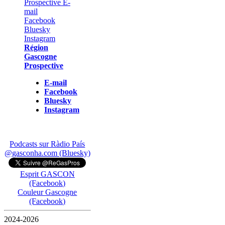
Région
Gascogne
Prospective
E-mail
Facebook
Bluesky
Instagram
Podcasts sur Ràdio País
@gasconha.com (Bluesky)
Esprit GASCON
(Facebook)
Couleur Gascogne
(Facebook)
2024-2026