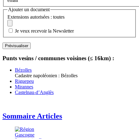
email
Ajouter un document
Extensions autorisées : toutes
Je veux recevoir la Newsletter
Punts vesins / communes voisines (≤ 16km) :
Bézolles
Cadastre napoléonien : Bézolles
Riguepeu
Mirannes
Castelnau-d’Anglès
Sommaire Articles